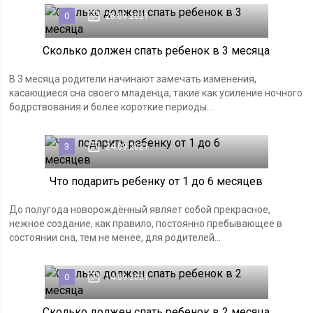
0
28.09.2021
Сколько должен спать ребенок в 3 месяца
В 3 месяца родители начинают замечать изменения,
касающиеся сна своего младенца, такие как усиление ночного
бодрствования и более короткие периоды...
3
24.09.2021
Что подарить ребенку от 1 до 6 месяцев
До полугода новорождённый являет собой прекрасное,
нежное создание, как правило, постоянно пребывающее в
состоянии сна, тем не менее, для родителей...
0
14.09.2021
Сколько должен спать ребенок в 2 месяца