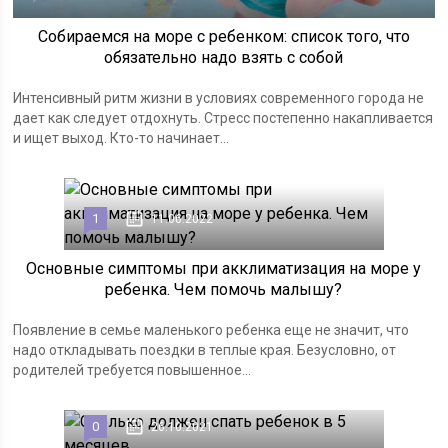
Собираемся на море с ребенком: список того, что
обязательно надо взять с собой
Интенсивный ритм жизни в условиях современного города не
дает как следует отдохнуть. Стресс постепенно накапливается
и ищет выход. Кто-то начинает...
1
11.06.2022
Основные симптомы при акклиматизация на море у
ребенка. Чем помочь малышу?
Появление в семье маленького ребенка еще не значит, что
надо откладывать поездки в теплые края. Безусловно, от
родителей требуется повышенное...
0
26.10.2021