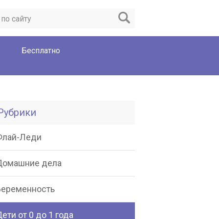
Бесплатно
Рубрики
Флай-Леди
Домашние дела
Беременность
ети от 0 до 1 года