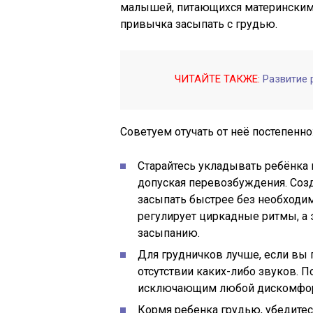
малышей, питающихся материнским
привычка засыпать с грудью.
ЧИТАЙТЕ ТАКЖЕ:
Развитие 
Советуем отучать от неё постепенно
Старайтесь укладывать ребёнка 
допуская перевозбуждения. Созд
засыпать быстрее без необходи
регулирует циркадные ритмы, а
засыпанию.
Для грудничков лучше, если вы 
отсутствии каких-либо звуков.
исключающим любой дискомфорт
Кормя ребенка грудью, убедитес