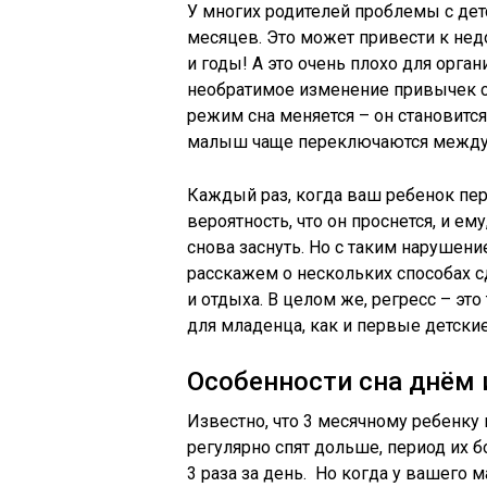
У многих родителей проблемы с дет
месяцев. Это может привести к не
и годы! А это очень плохо для орган
необратимое изменение привычек сна
режим сна меняется – он становитс
малыш чаще переключаются между 
Каждый раз, когда ваш ребенок пере
вероятность, что он проснется, и ем
снова заснуть. Но с таким нарушен
расскажем о нескольких способах с
и отдыха. В целом же, регресс – эт
для младенца, как и первые детски
Особенности сна днём 
Известно, что 3 месячному ребенку
регулярно спят дольше, период их 
3 раза за день. Но когда у вашего 