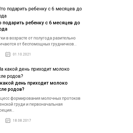
о подарить ребенку с 6 месяцев до
года
ки в возрасте от полугода разительно
ичаются от беспомощных грудничков...
01.10.2021
 какой день приходит молоко
сле родов?
цесс формирования молочных протоков
енской груди и первоначальная
реция...
18.08.2017