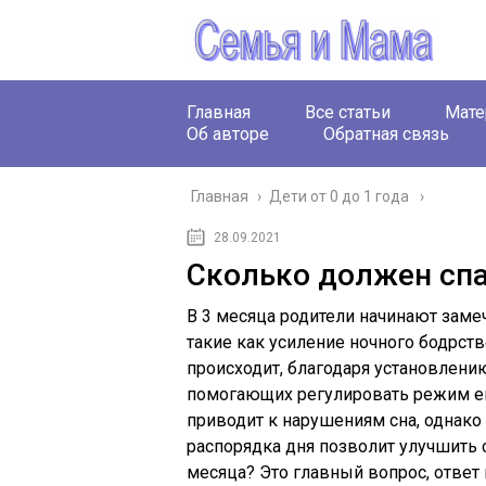
Главная
Все статьи
Мате
Об авторе
Обратная связь
Главная
›
Дети от 0 до 1 года
28.09.2021
Сколько должен спа
В 3 месяца родители начинают заме
такие как усиление ночного бодрст
происходит, благодаря установлен
помогающих регулировать режим ег
приводит к нарушениям сна, однако
распорядка дня позволит улучшить 
месяца? Это главный вопрос, ответ 