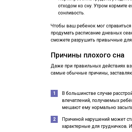
отходом ко сну. Утром кормите 
сонливость.
Чтобы ваш ребенок мог справиться 
продумать расписание дневных сеан
сможете разрушить привычные для
Причины плохого сна
Даже при правильных действиях взр
самые обычные причины, заставля
В большинстве случае расстро
впечатлений, получаемых реб
мешают ему нормально засыпа
Причиной нарушений может ста
характерные для грудничков. Из