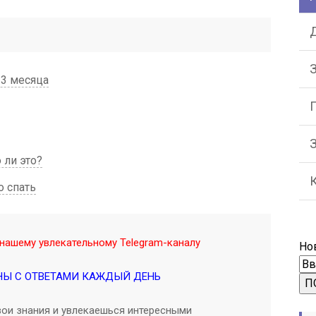
Д
З
 3 месяца
ли это?
о спать
нашему увлекательному Telegram-каналу
Но
НЫ С ОТВЕТАМИ КАЖДЫЙ ДЕНЬ
П
ои знания и увлекаешься интересными