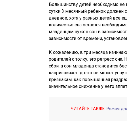
Большинству детей необходимо не 
сутки 3 месячный ребенок должен сп
дневное, хотя у разных детей все е
количество сна остается необходимо
младенцам нужен сон в зависимости 
зависимости от времени, установлен
К сожалению, в три месяца начина
родителей с толку, это регресс сна
сбои, а сон младенца становится б
капризничает, долго не может уснут
признакам, как повышенная раздраж
значительное снижение у него аппет
ЧИТАЙТЕ ТАКЖЕ:
Режим дня