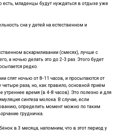
То есть, младенцы будут нуждаться в отдыхе уже
льность сна у детей на естественном и
сственном вскармливании (смесях), лучше с
го, а ночью делать это до 2-3 раз. Этого будет
росыпается редко.
и спят ночью от 8-11 часов, и просыпаются от
 четыре раза, но, как правило, основной приём
е утреннее время (в 4-8 часов). Это полезно и для
имуляция синтеза молока. В случае, если
ованию, определить момент можно по таким
ворчание грудничка.
ёнок в 3 месяца, напомним, что в этот период у