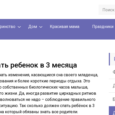
ринство
Дом
Красивая мама
Праздники
ть ребенок в 3 месяца
чать изменения, касающиеся сна своего младенца,
вования и более короткие периоды отдыха. Это
ию собственных биологических часов малыша,
о жизни. Да, иногда развитие циркадных ритмов
 волноваться не надо – соблюдение правильного
ситуацию. Так сколько должен спать ребёнок в 3
на который обязаны знать все родители.
Д