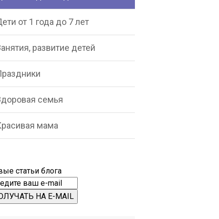
ети от 1 года до 7 лет
анятия, развитие детей
Праздники
Здоровая семья
Красивая мама
вые статьи блога
ОЛУЧАТЬ НА E-MAIL