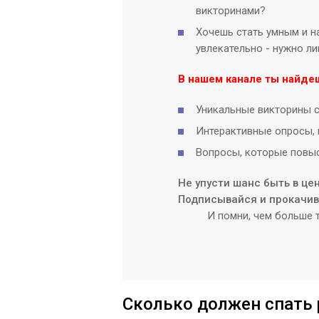
викторинами?
Хочешь стать умным и на
увлекательно - нужно л
В нашем канале ты найде
Уникальные викторины с
Интерактивные опросы, 
Вопросы, которые повыс
Не упусти шанс быть в це
Подписывайся и прокачива
И помни, чем больше т
Сколько должен спать 