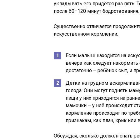
укладывать его придётся раз пять. 
после 60–120 минут бодрствования.
Существенно отличается продолжите
искусственном кормлении:
Если малыш находится на иску
вечера как следует накормить е
достаточно – ребёнок сыт, и п
Детки на грудном вскармливани
голода. Они могут поднять маму
пищи у них приходится на ранне
мамочки – у неё происходит ст
кормление происходит по треб
признакам, как плач, крик или 
Обсуждая, сколько должен спать реб