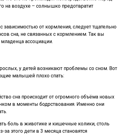
его на воздухе – солнышко предотвратит
с зависимостью от кормления, следует тщательно
сов сна, не связанных с кормлением. Так вы
 младенца ассоциации.
ослых, у детей возникают проблемы со сном. Вот
ющие малышей плохо спать:
йство сна происходит от огромного объёма новых
ёнком в моменты бодрствования. Именно они
ть.
ть боль в животике и кишечные колики, столь
-за этого дети в 3 месяца становятся