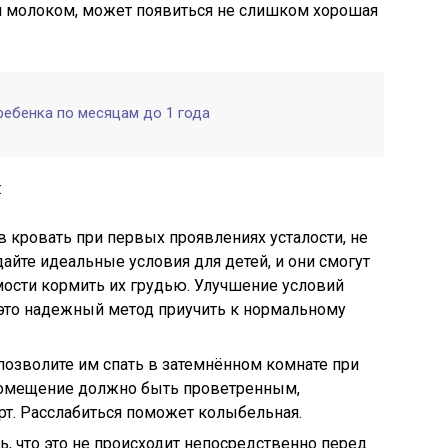
 молоком, может появиться не слишком хорошая
ребенка по месяцам до 1 года
:
в кровать при первых проявлениях усталости, не
айте идеальные условия для детей, и они смогут
мости кормить их грудью. Улучшение условий
 это надежный метод приучить к нормальному
позволите им спать в затемнённом комнате при
 Помещение должно быть проветренным,
. Расслабиться поможет колыбельная.
ь, что это не происходит непосредственно перед