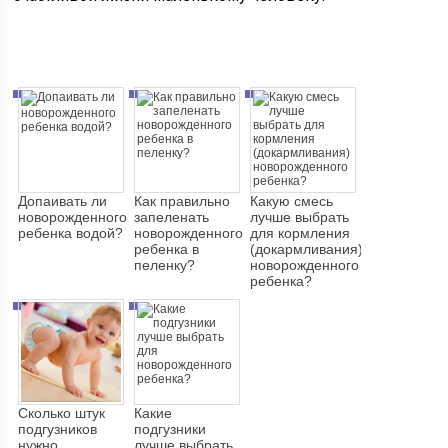
Допаивать ли
Как правильно
Какую смесь
новорожденного
запеленать
лучше выбрать
ребенка водой?
новорожденного
для кормления
ребенка в
(докармливания)
пеленку?
новорожденного
ребенка?
Сколько штук
Какие
подгузников
подгузники
нужно
лучше выбрать