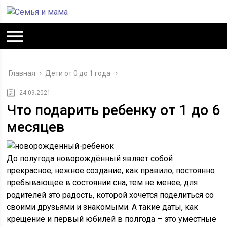
Главная
›
Дети от 0 до 1 года
24.09.2021
Что подарить ребенку от 1 до 6
месяцев
До полугода новорождённый являет собой
прекрасное, нежное создание, как правило, постоянно
пребывающее в состоянии сна, тем не менее, для
родителей это радость, которой хочется поделиться со
своими друзьями и знакомыми. А такие даты, как
крещение и первый юбилей в полгода – это уместные