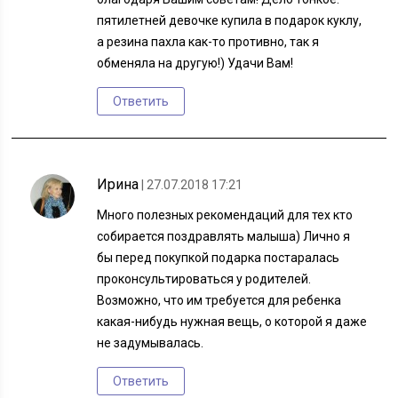
пятилетней девочке купила в подарок куклу,
а резина пахла как-то противно, так я
обменяла на другую!) Удачи Вам!
Ответить
Ирина
| 27.07.2018 17:21
Много полезных рекомендаций для тех кто
собирается поздравлять малыша) Лично я
бы перед покупкой подарка постаралась
проконсультироваться у родителей.
Возможно, что им требуется для ребенка
какая-нибудь нужная вещь, о которой я даже
не задумывалась.
Ответить