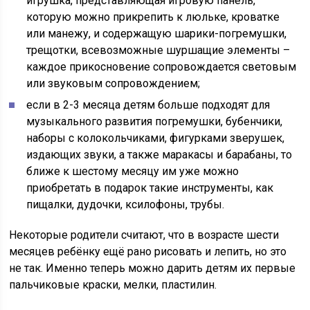
игрушка, представляющая игровую панель,
которую можно прикрепить к люльке, кроватке
или манежу, и содержащую шарики-погремушки,
трещотки, всевозможные шуршащие элементы –
каждое прикосновение сопровождается световым
или звуковым сопровождением;
если в 2-3 месяца детям больше подходят для
музыкального развития погремушки, бубенчики,
наборы с колокольчиками, фигурками зверушек,
издающих звуки, а также маракасы и барабаны, то
ближе к шестому месяцу им уже можно
приобретать в подарок такие инструменты, как
пищалки, дудочки, ксилофоны, трубы.
Некоторые родители считают, что в возрасте шести
месяцев ребёнку ещё рано рисовать и лепить, но это
не так. Именно теперь можно дарить детям их первые
пальчиковые краски, мелки, пластилин.