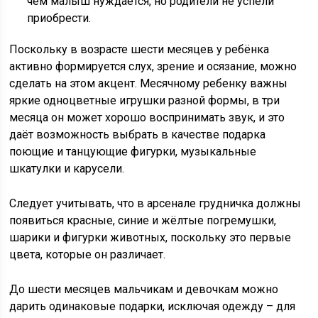
чём малыш нуждается, но родители не успели
приобрести.
Поскольку в возрасте шести месяцев у ребёнка
активно формируется слух, зрение и осязание, можно
сделать на этом акцент. Месячному ребенку важны
яркие одноцветные игрушки разной формы, в три
месяца он может хорошо воспринимать звук, и это
даёт возможность выбрать в качестве подарка
поющие и танцующие фигурки, музыкальные
шкатулки и карусели.
Следует учитывать, что в арсенале грудничка должны
появиться красные, синие и жёлтые погремушки,
шарики и фигурки животных, поскольку это первые
цвета, которые он различает.
До шести месяцев мальчикам и девочкам можно
дарить одинаковые подарки, исключая одежду – для