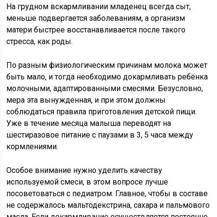
На грудном вскармливании младенец всегда сыт,
меньше подвергается заболеваниям, а организм
матери быстрее восстанавливается после такого
стресса, как роды.
По разным физиологическим причинам молока может
быть мало, и тогда необходимо докармливать ребёнка
молочными, адаптированными смесями. Безусловно,
мера эта вынужденная, и при этом должны
соблюдаться правила приготовления детской пищи.
Уже в течение месяца малыша переводят на
шестиразовое питание с паузами в 3, 5 часа между
кормлениями.
Особое внимание нужно уделить качеству
используемой смеси, в этом вопросе лучше
посоветоваться с педиатром. Главное, чтобы в составе
не содержалось мальтодекстрина, сахара и пальмового
масла. Если докармливание осуществляется постоянно,