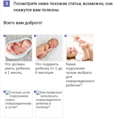
Посмотрите ниже похожие статьи, возможно, они
окажутся вам полезны
Всего вам доброго!
Что должен
Что подарить
Какие
уметь ребенок
ребенку от 1 до
подгузники
в 1 месяц
6 месяцев
лучше выбрать
для
новорожденного
ребенка?