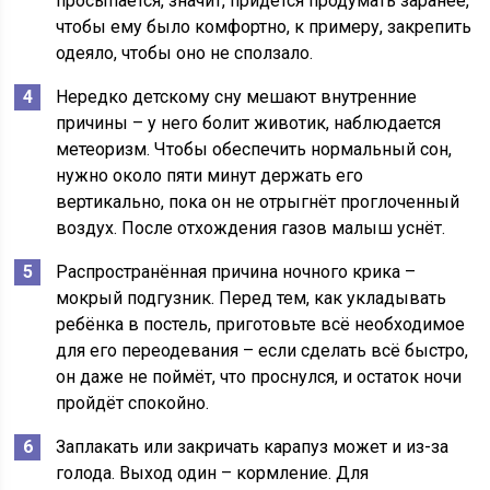
просыпается, значит, придётся продумать заранее,
чтобы ему было комфортно, к примеру, закрепить
одеяло, чтобы оно не сползало.
Нередко детскому сну мешают внутренние
причины – у него болит животик, наблюдается
метеоризм. Чтобы обеспечить нормальный сон,
нужно около пяти минут держать его
вертикально, пока он не отрыгнёт проглоченный
воздух. После отхождения газов малыш уснёт.
Распространённая причина ночного крика –
мокрый подгузник. Перед тем, как укладывать
ребёнка в постель, приготовьте всё необходимое
для его переодевания – если сделать всё быстро,
он даже не поймёт, что проснулся, и остаток ночи
пройдёт спокойно.
Заплакать или закричать карапуз может и из-за
голода. Выход один – кормление. Для