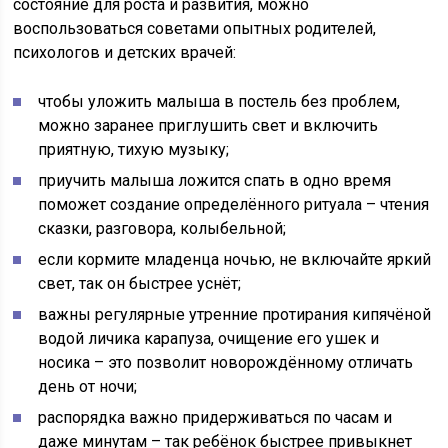
состояние для роста и развития, можно
воспользоваться советами опытных родителей,
психологов и детских врачей:
чтобы уложить малыша в постель без проблем,
можно заранее приглушить свет и включить
приятную, тихую музыку;
приучить малыша ложится спать в одно время
поможет создание определённого ритуала – чтения
сказки, разговора, колыбельной;
если кормите младенца ночью, не включайте яркий
свет, так он быстрее уснёт;
важны регулярные утренние протирания кипячёной
водой личика карапуза, очищение его ушек и
носика – это позволит новорождённому отличать
день от ночи;
распорядка важно придерживаться по часам и
даже минутам – так ребёнок быстрее привыкнет