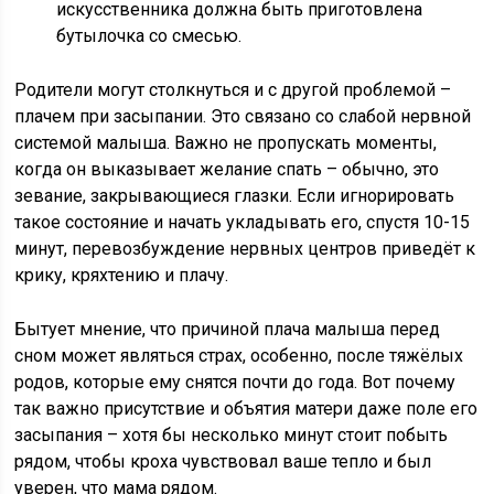
искусственника должна быть приготовлена
бутылочка со смесью.
Родители могут столкнуться и с другой проблемой –
плачем при засыпании. Это связано со слабой нервной
системой малыша. Важно не пропускать моменты,
когда он выказывает желание спать – обычно, это
зевание, закрывающиеся глазки. Если игнорировать
такое состояние и начать укладывать его, спустя 10-15
минут, перевозбуждение нервных центров приведёт к
крику, кряхтению и плачу.
Бытует мнение, что причиной плача малыша перед
сном может являться страх, особенно, после тяжёлых
родов, которые ему снятся почти до года. Вот почему
так важно присутствие и объятия матери даже поле его
засыпания – хотя бы несколько минут стоит побыть
рядом, чтобы кроха чувствовал ваше тепло и был
уверен, что мама рядом.