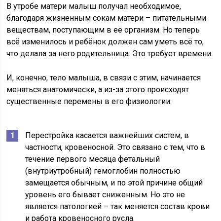
В утробе матери малыш получал необходимое,
благодаря жизненным сокам матери – питательными
веществам, поступающим в её организм. Но теперь
всё изменилось и ребёнок должен сам уметь всё то,
что делала за него родительница. Это требует времени.
И, конечно, тело малыша, в связи с этим, начинается
меняться анатомически, а из-за этого происходят
существенные перемены в его физиологии:
Перестройка касается важнейших систем, в
частности, кровеносной. Это связано с тем, что в
течение первого месяца фетальный
(внутриутробный) гемоглобин полностью
замещается обычным, и по этой причине общий
уровень его бывает сниженным. Но это не
является патологией – так меняется состав крови
и работа кровеносного русла.