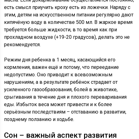
есть смысл приучить кроху есть из ложечки. Наряду с
этим, детям на искусственном питании регулярно дают
кипячёную воду в количестве 500 мл. В жаркое время
требуется больше жидкости, в то время как при
прохладном воздухе (+19-20 градусов), делать это не
рекомендуется.
Режим дня ребенка в 1 месяц, касающийся его
кормления, важен ещё и потому, что переедание
недопустимо. Оно приводит к всевозможным
нарушениям, а в результате ребёнок страдает от
усиленного газообразования, болей в животике,
срыгивания в течение дня и плохого переваривания
еды. Избыток веса может привести и к более
серьёзным последствиям – отставанию в развитии,
позднему ползанию и ходьбе.
Сон – важный аспект развития