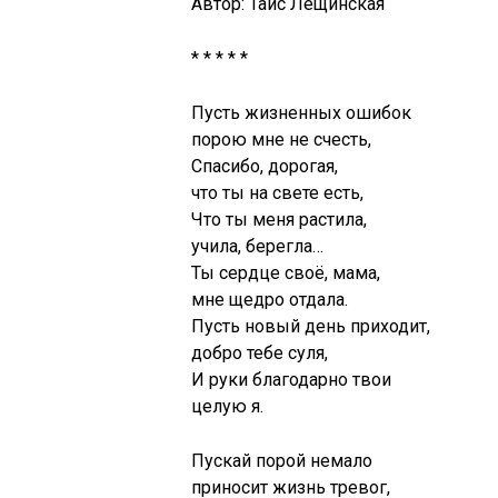
Автор: Таис Лещинская
* * * * *
Пусть жизненных ошибок
порою мне не счесть,
Спасибо, дорогая,
что ты на свете есть,
Что ты меня растила,
учила, берегла…
Ты сердце своё, мама,
мне щедро отдала.
Пусть новый день приходит,
добро тебе суля,
И руки благодарно твои
целую я.
Пускай порой немало
приносит жизнь тревог,