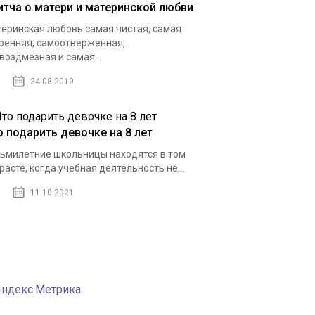
итча о матери и материнской любви
еринская любовь самая чистая, самая
ренняя, самоотверженная,
воздмезная и самая...
24.08.2019
о подарить девочке на 8 лет
ьмилетние школьницы находятся в том
расте, когда учебная деятельность не...
11.10.2021