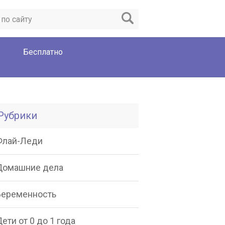
Бесплатно
Рубрики
Флай-Леди
Домашние дела
Беременность
ети от 0 до 1 года