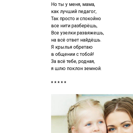
Но ты у меня, мама,
как лучший педагог,
Так просто и спокойно
все нити разберёшь,
Все узелки развяжешь,
на всё ответ найдёшь.
Я крылья обретаю
в общении с тобой!
За всё тебе, родная,
я шлю поклон земной.
* * * * *