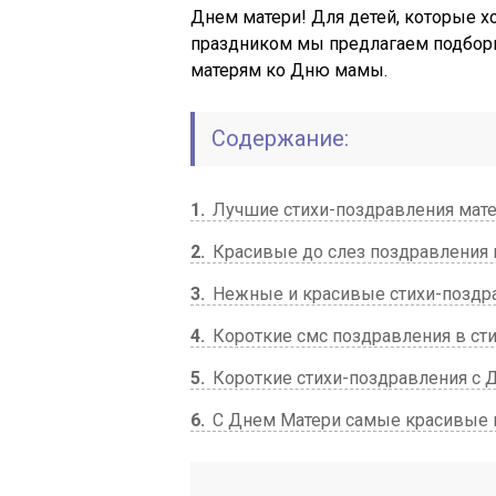
Днем матери! Для детей, которые х
праздником мы предлагаем подборк
матерям ко Дню мамы.
Содержание:
1
Лучшие стихи-поздравления мат
2
Красивые до слез поздравления
3
Нежные и красивые стихи-поздр
4
Короткие смс поздравления в сти
5
Короткие стихи-поздравления с 
6
С Днем Матери самые красивые п