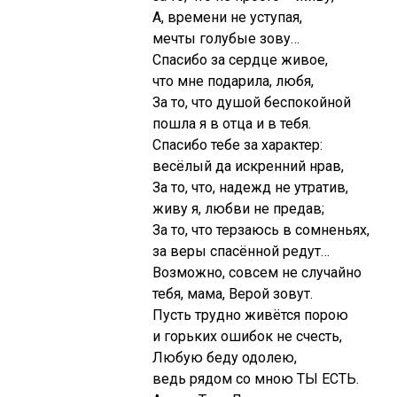
А, времени не уступая,
мечты голубые зову…
Спасибо за сердце живое,
что мне подарила, любя,
За то, что душой беспокойной
пошла я в отца и в тебя.
Спасибо тебе за характер:
весёлый да искренний нрав,
За то, что, надежд не утратив,
живу я, любви не предав;
За то, что терзаюсь в сомненьях,
за веры спасённой редут…
Возможно, совсем не случайно
тебя, мама, Верой зовут.
Пусть трудно живётся порою
и горьких ошибок не счесть,
Любую беду одолею,
ведь рядом со мною ТЫ ЕСТЬ.