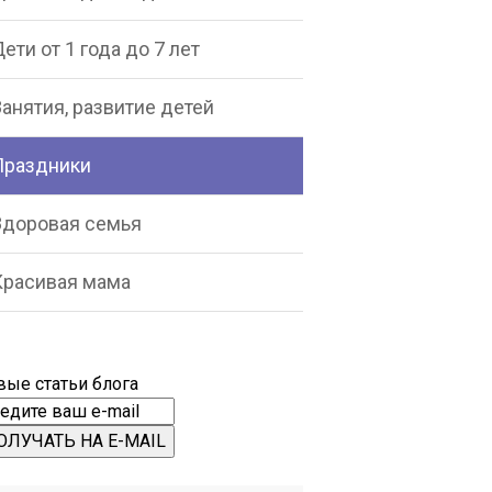
ети от 1 года до 7 лет
анятия, развитие детей
Праздники
Здоровая семья
Красивая мама
вые статьи блога
ОЛУЧАТЬ НА E-MAIL