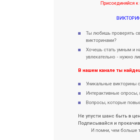
Присоединяйся к 
ВИКТОРИ
Ты любишь проверять св
викторинами?
Хочешь стать умным и на
увлекательно - нужно л
В нашем канале ты найде
Уникальные викторины с
Интерактивные опросы, 
Вопросы, которые повыс
Не упусти шанс быть в це
Подписывайся и прокачива
И помни, чем больше т