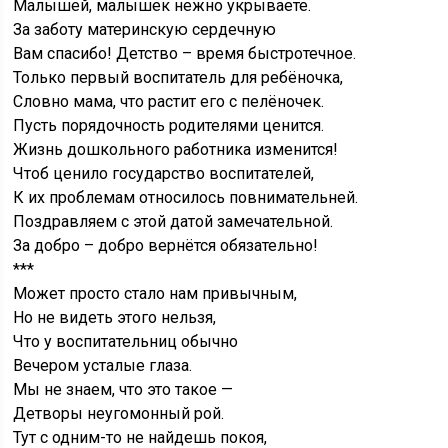
Малышей, малышек нежно укрываете.
За заботу материнскую сердечную
Вам спасибо! Детство – время быстротечное.
Только первый воспитатель для ребёночка,
Словно мама, что растит его с пелёночек.
Пусть порядочность родителями ценится.
Жизнь дошкольного работника изменится!
Чтоб ценило государство воспитателей,
К их проблемам относилось повнимательней.
Поздравляем с этой датой замечательной.
За добро – добро вернётся обязательно!
***
Может просто стало нам привычным,
Но не видеть этого нельзя,
Что у воспитательниц обычно
Вечером усталые глаза.
Мы не знаем, что это такое —
Детворы неугомонный рой.
Тут с одним-то не найдешь покоя,