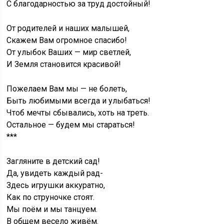
С благодарностью за труд достойный!
От родителей и наших малышей,
Скажем Вам огромное спасибо!
От улыбок Ваших — мир светлей,
И Земля становится красивой!
Пожелаем Вам мы — не болеть,
Быть любимыми всегда и улыбаться!
Чтоб мечты сбывались, хоть на треть.
Остальное — будем мы стараться!
***
Загляните в детский сад!
Да, увидеть каждый рад-
Здесь игрушки аккуратно,
Как по струночке стоят.
Мы поём и мы танцуем.
В общем весело живём.