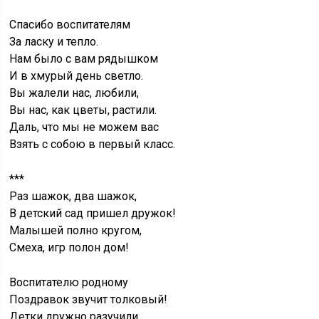
Спасибо воспитателям
За ласку и тепло.
Нам было с вам рядышком
И в хмурый день светло.
Вы жалели нас, любили,
Вы нас, как цветы, растили.
Даль, что мы не можем вас
Взять с собою в первый класс.
***
Раз шажок, два шажок,
В детский сад пришел дружок!
Малышей полно кругом,
Смеха, игр полон дом!
Воспитателю родному
Поздравок звучит толковый!
Детки дружно разучили,