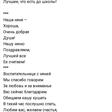
Лучшее, что есть до школы!
***
Наша няня —
Хороша,
Очень добрая
Душа!
Нашу няню
Поздравляем,
Лучшей все
Ее считаем!
***
Воспитательнице с няней
Мы спасибо говорим
За любовь и за вниманье
Вас сейчас благодарим.
Обещаем кашу кушать
В тихий час послушно спать,
Любим вас, желаем счастья,