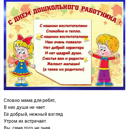
Словно мама для ребят,
В них души не чает.
Её добрый, нежный взгляд
Утром их встречает.
Вы, сама того не зная,