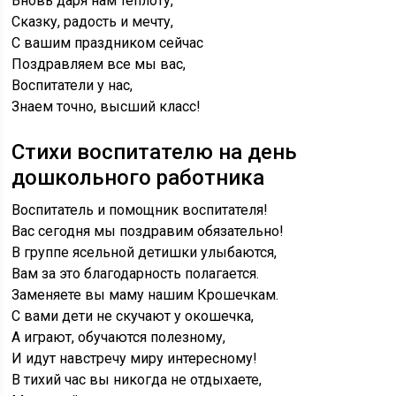
Вновь даря нам теплоту,
Сказку, радость и мечту,
С вашим праздником сейчас
Поздравляем все мы вас,
Воспитатели у нас,
Знаем точно, высший класс!
Стихи воспитателю на день
дошкольного работника
Воспитатель и помощник воспитателя!
Вас сегодня мы поздравим обязательно!
В группе ясельной детишки улыбаются,
Вам за это благодарность полагается.
Заменяете вы маму нашим Крошечкам.
С вами дети не скучают у окошечка,
А играют, обучаются полезному,
И идут навстречу миру интересному!
В тихий час вы никогда не отдыхаете,