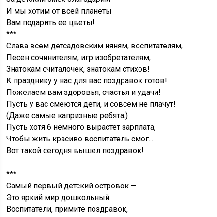
И мы хотим от всей планеты
Вам подарить ее цветы!
***
Слава всем детсадовским няням, воспитателям,
Песен сочинителям, игр изобретателям,
Знатокам считалочек, знатокам стихов!
К празднику у нас для вас поздравок готов!
Пожелаем вам здоровья, счастья и удачи!
Пусть у вас смеются дети, и совсем не плачут!
(Даже самые капризные ребята.)
Пусть хотя б немного вырастет зарплата,
Чтобы жить красиво воспитатель смог...
Вот такой сегодня вышел поздравок!
***
Самый первый детский островок —
Это яркий мир дошкольный.
Воспитатели, примите поздравок,