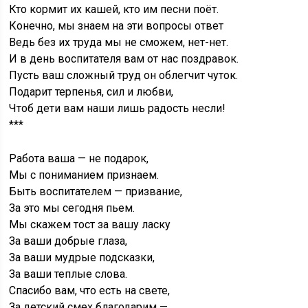
Кто кормит их кашей, кто им песни поёт.
Конечно, мы знаем на эти вопросы ответ
Ведь без их труда мы не сможем, нет-нет.
И в день воспитателя вам от нас поздравок.
Пусть ваш сложный труд он облегчит чуток.
Подарит терпенья, сил и любви,
Чтоб дети вам наши лишь радость несли!
***
Работа ваша — не подарок,
Мы с пониманием признаем.
Быть воспитателем — призвание,
За это мы сегодня пьем.
Мы скажем тост за вашу ласку
За ваши добрые глаза,
За ваши мудрые подсказки,
За ваши теплые слова.
Спасибо вам, что есть на свете,
За детский смех благодарим —