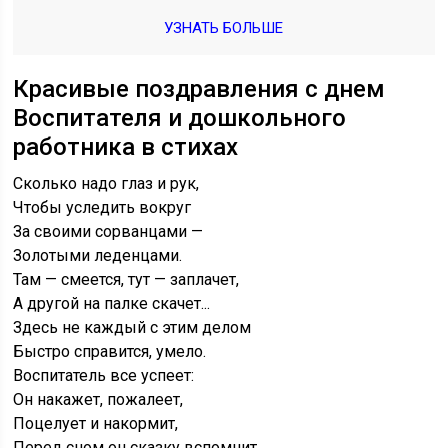
УЗНАТЬ БОЛЬШЕ
Красивые поздравления с днем
Воспитателя и дошкольного
работника в стихах
Сколько надо глаз и рук,
Чтобы уследить вокруг
За своими сорванцами —
Золотыми леденцами.
Там — смеется, тут — заплачет,
А другой на палке скачет...
Здесь не каждый с этим делом
Быстро справится, умело.
Воспитатель все успеет:
Он накажет, пожалеет,
Поцелует и накормит,
Перед сном он сказку вспомнит.