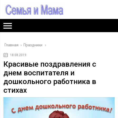
Главная
›
Праздники
18.08.2019
Красивые поздравления с
днем воспитателя и
дошкольного работника в
стихах