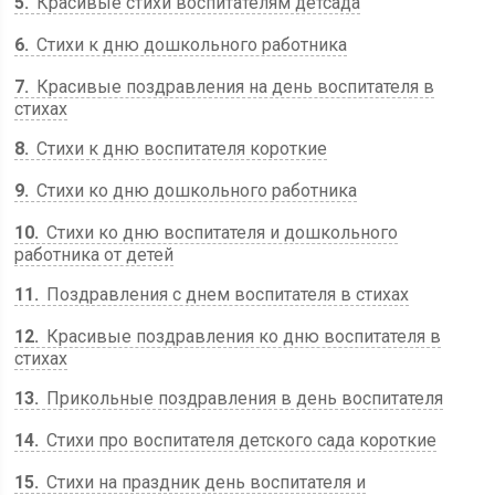
5
Красивые стихи воспитателям детсада
6
Стихи к дню дошкольного работника
7
Красивые поздравления на день воспитателя в
стихах
8
Стихи к дню воспитателя короткие
9
Стихи ко дню дошкольного работника
10
Стихи ко дню воспитателя и дошкольного
работника от детей
11
Поздравления с днем воспитателя в стихах
12
Красивые поздравления ко дню воспитателя в
стихах
13
Прикольные поздравления в день воспитателя
14
Стихи про воспитателя детского сада короткие
15
Стихи на праздник день воспитателя и