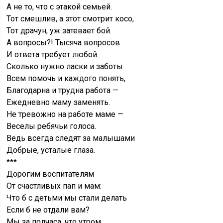
А не то, что с этакой семьей.
Тот смешлив, а этот смотрит косо,
Тот драчун, уж затевает бой.
А вопросы?! Тысяча вопросов
И ответа требует любой.
Сколько нужно ласки и заботы
Всем помочь и каждого понять,
Благодарна и трудна работа —
Ежедневно маму заменять.
Не тревожно на работе маме —
Веселы ребячьи голоса.
Ведь всегда следят за малышами
Добрые, усталые глаза.
***
Дорогим воспитателям
От счастливых пап и мам:
Что б с детьми мы стали делать
Если б не отдали вам?
Мы за полчаса, что утром.