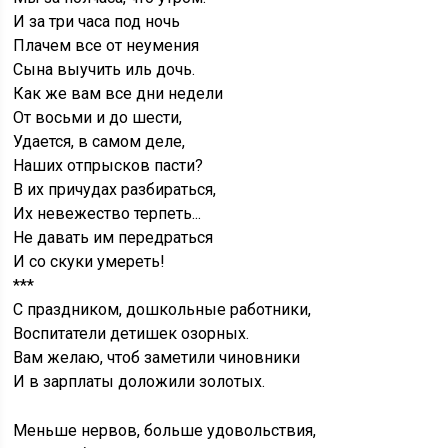
И за три часа под ночь
Плачем все от неумения
Сына выучить иль дочь.
Как же вам все дни недели
От восьми и до шести,
Удается, в самом деле,
Наших отпрысков пасти?
В их причудах разбираться,
Их невежество терпеть...
Не давать им передраться
И со скуки умереть!
***
С праздником, дошкольные работники,
Воспитатели детишек озорных.
Вам желаю, чтоб заметили чиновники
И в зарплаты доложили золотых.
Меньше нервов, больше удовольствия,