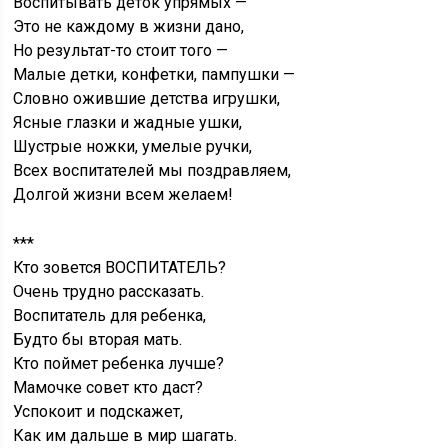
Воспитывать деток упрямых —
Это не каждому в жизни дано,
Но результат-то стоит того —
Малые детки, конфетки, пампушки —
Словно ожившие детства игрушки,
Ясные глазки и жадные ушки,
Шустрые ножки, умелые ручки,
Всех воспитателей мы поздравляем,
Долгой жизни всем желаем!
***
Кто зовется ВОСПИТАТЕЛЬ?
Очень трудно рассказать.
Воспитатель для ребенка,
Будто бы вторая мать.
Кто поймет ребенка лучше?
Мамочке совет кто даст?
Успокоит и подскажет,
Как им дальше в мир шагать.