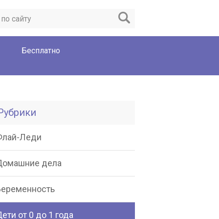
Бесплатно
Рубрики
Флай-Леди
Домашние дела
Беременность
ети от 0 до 1 года