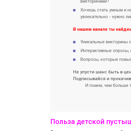
викторинами?
Хочешь стать умным и на
увлекательно - нужно л
В нашем канале ты найде
Уникальные викторины с
Интерактивные опросы, 
Вопросы, которые повыс
Не упусти шанс быть в це
Подписывайся и прокачива
И помни, чем больше т
Польза детской пусты