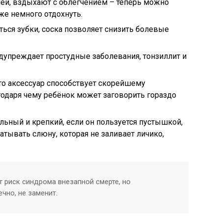
чей, вздыхают с облегчением – теперь можно
же немного отдохнуть.
ться зубки, соска позволяет снизить болевые
дупреждает простудные заболевания, тонзиллит и
то аксессуар способствует скорейшему
даря чему ребёнок может заговорить гораздо
льный и крепкий, если он пользуется пустышкой,
латывать слюну, которая не заливает личико,
 риск синдрома внезапной смерте, но
чно, не заменит.