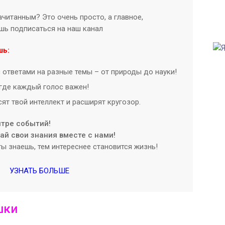
читанным? Это очень просто, а главное,
ишь подписаться на наш канал
шь:
 ответами на разные темы – от природы до науки!
где каждый голос важен!
ят твой интеллект и расширят кругозор.
нтре событий!
й свои знания вместе с нами!
ы знаешь, тем интереснее становится жизнь!
УЗНАТЬ БОЛЬШЕ
шки