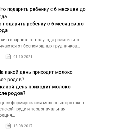
о подарить ребенку с 6 месяцев до
года
ки в возрасте от полугода разительно
ичаются от беспомощных грудничков...
01.10.2021
 какой день приходит молоко
сле родов?
цесс формирования молочных протоков
енской груди и первоначальная
реция...
18.08.2017