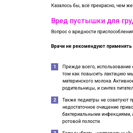
Казалось бы, всё прекрасно, чем ж
Вред пустышки для гру
Вопрос о вредности приспособления 
Врачи не рекомендуют применять 
Прежде всего, использование 
том как повысить лактацию м
материнского молока. Активн
родительницы, и синтез питате
Также педиатры не советуют при
недостаточное очищение при
бактериальными инфекциями, а
ротовой полости.