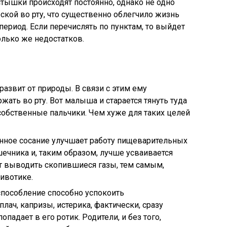
стышки происходят постоянно, однако не одно
ской во рту, что существенно облегчило жизнь
 период. Если перечислять по пунктам, то выйдет
олько же недостатков.
азвит от природы. В связи с этим ему
жать во рту. Вот малыша и старается тянуть туда
 собственные пальчики. Чем хуже для таких целей
енное сосание улучшает работу пищеварительных
ечника и, таким образом, лучше усваивается
ет выводить скопившиеся газы, тем самым,
ивотике.
способление способно успокоить
ач, капризы, истерика, фактически, сразу
падает в его ротик. Родители, и без того,