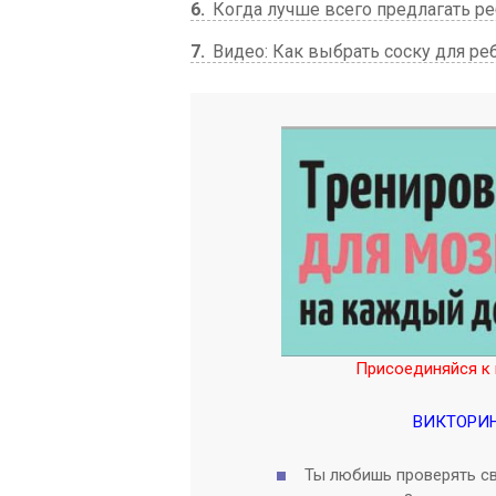
6
Когда лучше всего предлагать р
7
Видео: Как выбрать соску для ре
Присоединяйся к 
ВИКТОРИ
Ты любишь проверять св