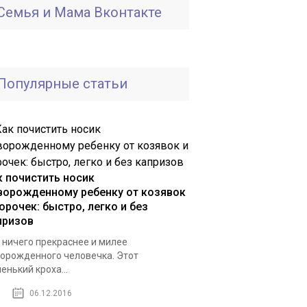
Семья и Мама Вконтакте
Популярные статьи
к почистить носик
ворожденному ребенку от козявок
орочек: быстро, легко и без
призов
 ничего прекраснее и милее
орожденного человечка. Этот
енький кроха...
06.12.2016