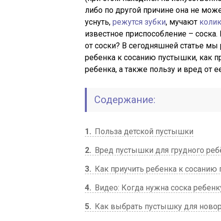
либо по другой причине она не может
уснуть,
режутся зубки
, мучают
коли
известное приспособление – соска. 
от соски? В сегодняшней статье м
ребенка к сосанию пустышки, как
ребенка, а также пользу и вред от е
Содержание:
1
Польза детской пустышки
2
Вред пустышки для грудного реб
3
Как приучить ребенка к сосанию
4
Видео: Когда нужна соска ребенк
5
Как выбрать пустышку для ново