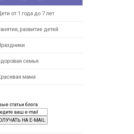
ети от 1 года до 7 лет
анятия, развитие детей
Праздники
Здоровая семья
Красивая мама
вые статьи блога
ОЛУЧАТЬ НА E-MAIL