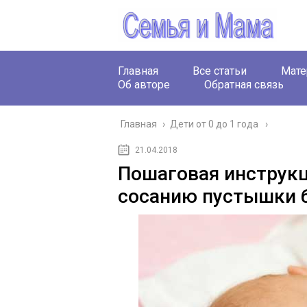
Главная
Все статьи
Мате
Об авторе
Обратная связь
Главная
›
Дети от 0 до 1 года
21.04.2018
Пошаговая инструкц
сосанию пустышки 