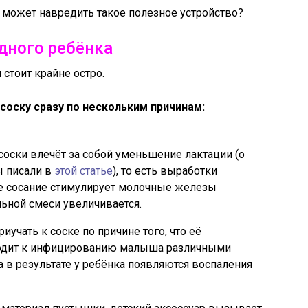
е может навредить такое полезное устройство?
дного ребёнка
стоит крайне остро.
соску сразу по нескольким причинам:
соски влечёт за собой уменьшение лактации (о
ы писали в
этой статье
), то есть выработки
ое сосание стимулирует молочные железы
льной смеси увеличивается.
учать к соске по причине того, что её
водит к инфицированию малыша различными
 в результате у ребёнка появляются воспаления