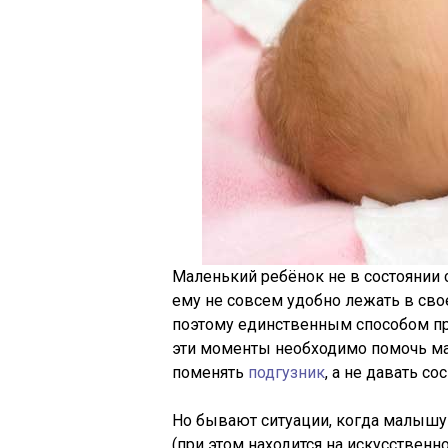
Маленький ребёнок не в состоянии с
ему не совсем удобно лежать в свое
поэтому единственным способом при
эти моменты необходимо помочь м
поменять
подгузник
, а не давать со
Но бывают ситуации, когда малышу
(при этом находится на искусствен