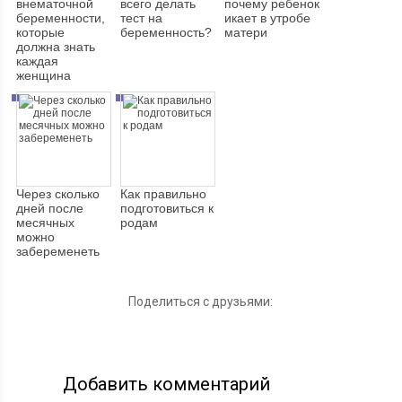
внематочной
всего делать
почему ребенок
беременности,
тест на
икает в утробе
которые
беременность?
матери
должна знать
каждая
женщина
Через сколько
Как правильно
дней после
подготовиться к
месячных
родам
можно
забеременеть
Поделиться с друзьями:
Добавить комментарий