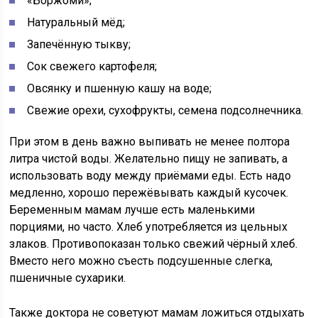
«Боржоми»;
Натуральный мёд;
Запечённую тыкву;
Сок свежего картофеля;
Овсянку и пшенную кашу на воде;
Свежие орехи, сухофрукты, семена подсолнечника.
При этом в день важно выпивать не менее полтора
литра чистой воды. Желательно пищу не запивать, а
использовать воду между приёмами еды. Есть надо
медленно, хорошо пережёвывать каждый кусочек.
Беременным мамам лучше есть маленькими
порциями, но часто. Хлеб употребляется из цельных
злаков. Противопоказан только свежий чёрный хлеб.
Вместо него можно съесть подсушенные слегка,
пшеничные сухарики.
Также доктора не советуют мамам ложиться отдыхать