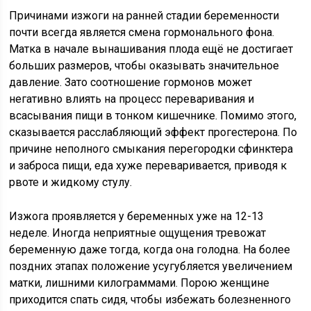
Причинами изжоги на ранней стадии беременности
почти всегда является смена гормонального фона.
Матка в начале вынашивания плода ещё не достигает
больших размеров, чтобы оказывать значительное
давление. Зато соотношение гормонов может
негативно влиять на процесс переваривания и
всасывания пищи в тонком кишечнике. Помимо этого,
сказывается расслабляющий эффект прогестерона. По
причине неполного смыкания перегородки сфинктера
и заброса пищи, еда хуже переваривается, приводя к
рвоте и жидкому стулу.
Изжога проявляется у беременных уже на 12-13
неделе. Иногда неприятные ощущения тревожат
беременную даже тогда, когда она голодна. На более
поздних этапах положение усугубляется увеличением
матки, лишними килограммами. Порою женщине
приходится спать сидя, чтобы избежать болезненного