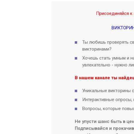
Присоединяйся к 
ВИКТОРИ
Ты любишь проверять св
викторинами?
Хочешь стать умным и на
увлекательно - нужно л
В нашем канале ты найде
Уникальные викторины с
Интерактивные опросы, 
Вопросы, которые повыс
Не упусти шанс быть в це
Подписывайся и прокачива