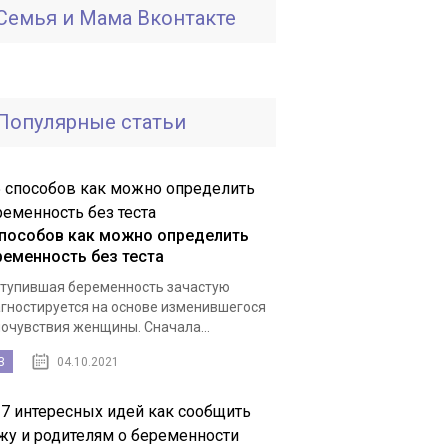
Семья и Мама Вконтакте
Популярные статьи
способов как можно определить
ременность без теста
тупившая беременность зачастую
гностируется на основе изменившегося
очувствия женщины. Сначала...
3
04.10.2021