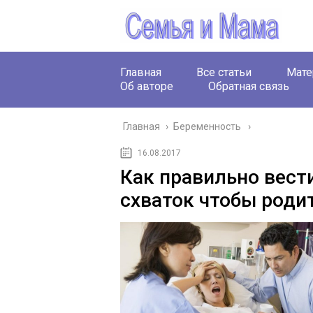
Главная
Все статьи
Мате
Об авторе
Обратная связь
Главная
›
Беременность
16.08.2017
Как правильно вести
схваток чтобы родит