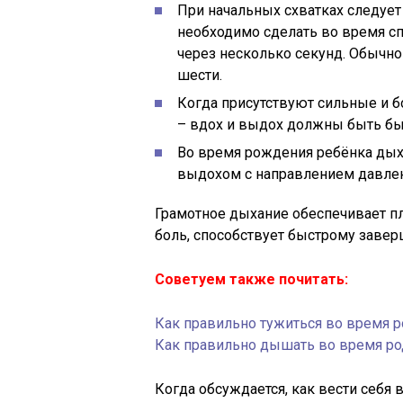
При начальных схватках следует
необходимо сделать во время с
через несколько секунд. Обычно
шести.
Когда присутствуют сильные и б
– вдох и выдох должны быть б
Во время рождения ребёнка дых
выдохом с направлением давлен
Грамотное дыхание обеспечивает п
боль, способствует быстрому заве
Советуем также почитать:
Как правильно тужиться во время р
Как правильно дышать во время ро
Когда обсуждается, как вести себя в