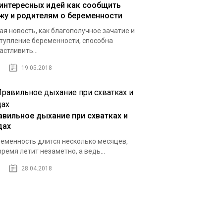
 интересных идей как сообщить
жу и родителям о беременности
ая новость, как благополучное зачатие и
тупление беременности, способна
астливить...
19.05.2018
авильное дыхание при схватках и
дах
еменность длится несколько месяцев,
время летит незаметно, а ведь...
28.04.2018