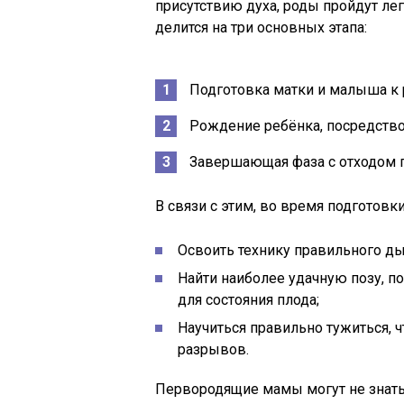
присутствию духа, роды пройдут лег
делится на три основных этапа:
Подготовка матки и малыша к 
Рождение ребёнка, посредство
Завершающая фаза с отходом 
В связи с этим, во время подготов
Освоить технику правильного ды
Найти наиболее удачную позу, п
для состояния плода;
Научиться правильно тужиться, 
разрывов.
Первородящие мамы могут не знать, 