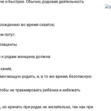
че и быстрее. Обычно, родовая деятельность
рождению во время схваток;
м потуг;
плаценты.
ки к родам женщина должна:
хания;
омогающую родить, и, в то же время, безопасную
чтобы не травмировать ребёнка и избежать
но кричать при родах не желательно, так как при