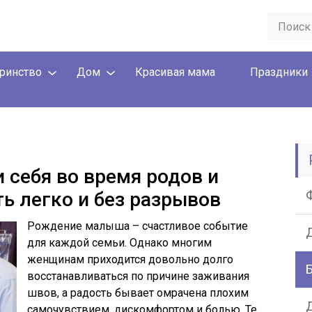
ринство
Дом
Красивая мама
Праздники
 себя во время родов и
ь легко и без разрывов
Рождение малыша – счастливое событие
для каждой семьи. Однако многим
женщинам приходится довольно долго
восстанавливаться по причине заживания
швов, а радость бывает омрачена плохим
Д
самочувствием, дискомфортом и болью. Те,