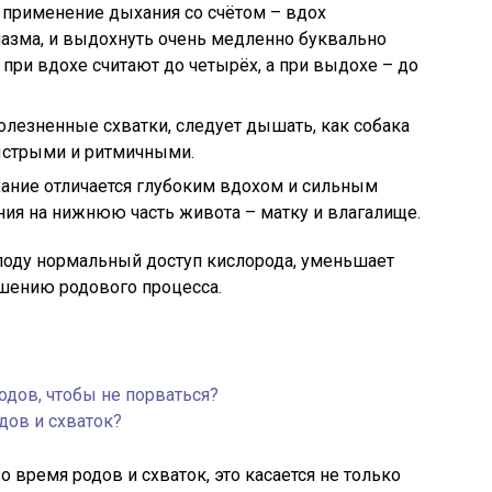
 применение дыхания со счётом – вдох
пазма, и выдохнуть очень медленно буквально
 при вдохе считают до четырёх, а при выдохе – до
олезненные схватки, следует дышать, как собака
ыстрыми и ритмичными.
ание отличается глубоким вдохом и сильным
ия на нижнюю часть живота – матку и влагалище.
лоду нормальный доступ кислорода, уменьшает
ршению родового процесса.
одов, чтобы не порваться?
дов и схваток?
о время родов и схваток, это касается не только