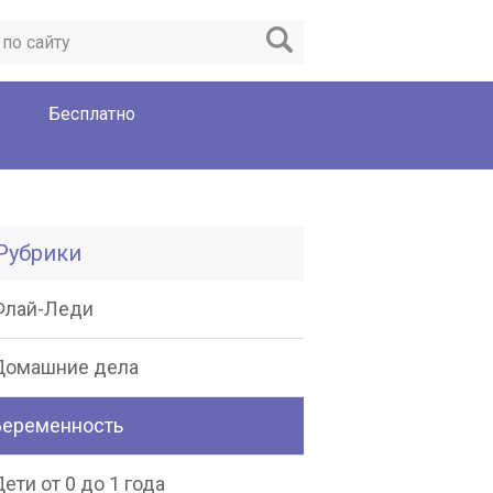
Бесплатно
Рубрики
Флай-Леди
Домашние дела
Беременность
ети от 0 до 1 года