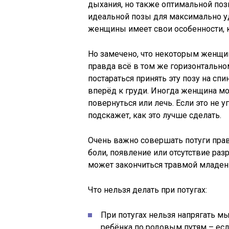
дыхания, но также оптимальной поз
идеальной позы для максимально уд
женщины имеет свои особенности, к
Но замечено, что некоторым женщин
правда всё в том же горизонтально
постараться принять эту позу на сп
вперёд к груди. Иногда женщина мо
повернуться или лечь. Если это не 
подскажет, как это лучше сделать.
Очень важно совершать потуги прав
боли, появление или отсутствие раз
может закончиться травмой младен
Что нельзя делать при потугах:
При потугах нельзя напрягать м
ребёнка по родовым путям – есл