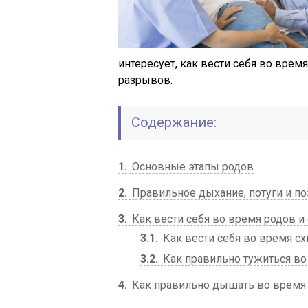
интересует, как вести себя во время
разрывов.
Содержание:
1
Основные этапы родов
2
Правильное дыхание, потуги и по
3
Как вести себя во время родов и 
3.1
Как вести себя во время сх
3.2
Как правильно тужиться во
4
Как правильно дышать во время 