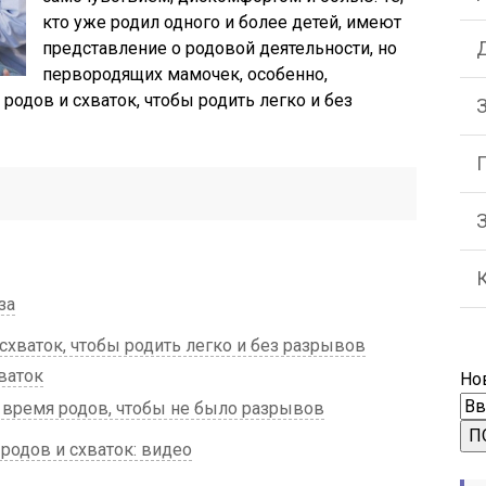
кто уже родил одного и более детей, имеют
Д
представление о родовой деятельности, но
первородящих мамочек, особенно,
 родов и схваток, чтобы родить легко и без
З
за
схваток, чтобы родить легко и без разрывов
ваток
Но
 время родов, чтобы не было разрывов
П
родов и схваток: видео