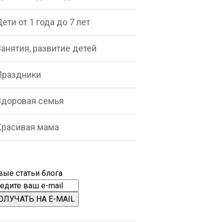
ети от 1 года до 7 лет
анятия, развитие детей
Праздники
Здоровая семья
Красивая мама
вые статьи блога
ОЛУЧАТЬ НА E-MAIL