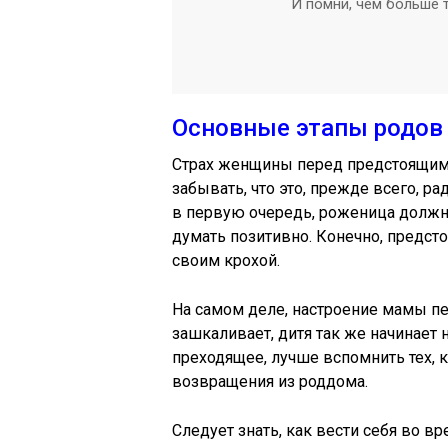
И помни, чем больше т
Основные этапы родов
Страх женщины перед предстоящими
забывать, что это, прежде всего, р
в первую очередь, роженица должн
думать позитивно. Конечно, предсто
своим крохой.
На самом деле, настроение мамы пер
зашкаливает, дитя так же начинает 
преходящее, лучше вспомнить тех, 
возвращения из роддома.
Следует знать, как вести себя во вр