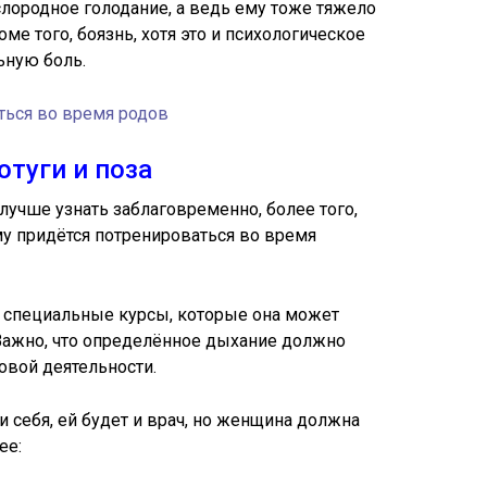
ородное голодание, а ведь ему тоже тяжело
ме того, боязнь, хотя это и психологическое
ьную боль.
ться во время родов
отуги и поза
лучше узнать заблаговременно, более того,
му придётся потренироваться во время
а специальные курсы, которые она может
Важно, что определённое дыхание должно
овой деятельности.
и себя, ей будет и врач, но женщина должна
ее: