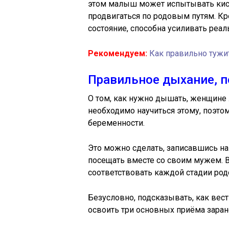
этом малыш может испытывать кисл
продвигаться по родовым путям. Кро
состояние, способна усиливать реал
Рекомендуем:
Как правильно тужи
Правильное дыхание, п
О том, как нужно дышать, женщине 
необходимо научиться этому, поэто
беременности.
Это можно сделать, записавшись н
посещать вместе со своим мужем. 
соответствовать каждой стадии род
Безусловно, подсказывать, как вест
освоить три основных приёма заран