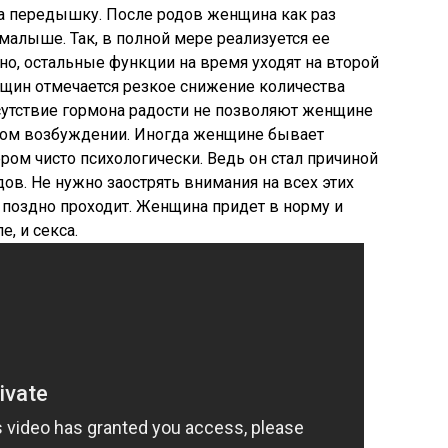
на передышку. После родов женщина как раз
малыше. Так, в полной мере реализуется ее
но, остальные функции на время уходят на второй
енщин отмечается резкое снижение количества
тсутствие гормона радости не позволяют женщине
ном возбуждении. Иногда женщине бывает
ером чисто психологически. Ведь он стал причиной
ов. Не нужно заострять внимания на всех этих
и поздно проходит. Женщина придет в норму и
, и секса.