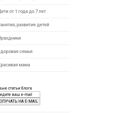
ети от 1 года до 7 лет
анятия, развитие детей
Праздники
Здоровая семья
Красивая мама
вые статьи блога
ОЛУЧАТЬ НА E-MAIL