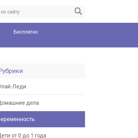
Бесплатно
Рубрики
Флай-Леди
Домашние дела
Беременность
ети от 0 до 1 года