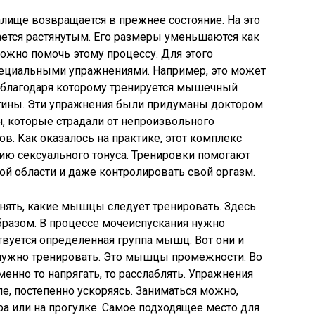
лище возвращается в прежнее состояние. На это
ается растянутым. Его размеры уменьшаются как
Можно помочь этому процессу. Для этого
пециальными упражнениями. Например, это может
 благодаря которому тренируется мышечный
агины. Эти упражнения были придуманы доктором
, которые страдали от непроизвольного
в. Как оказалось на практике, этот комплекс
ю сексуального тонуса. Тренировки помогают
й области и даже контролировать свой оргазм.
нять, какие мышцы следует тренировать. Здесь
разом. В процессе мочеиспускания нужно
твуется определенная группа мышц. Вот они и
нужно тренировать. Это мышцы промежности. Во
енно то напрягать, то расслаблять. Упражнения
е, постепенно ускоряясь. Заниматься можно,
ра или на прогулке. Самое подходящее место для