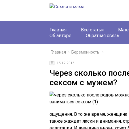
Главная
Все статьи
Мате
Об авторе
Обратная связь
Главная
›
Беременность
15.12.2016
Через сколько посл
сексом с мужем?
ощущения. В то же время, женщина 
также жаждет ласки и внимания, стр
адаптации. И женщина вновь хочет 