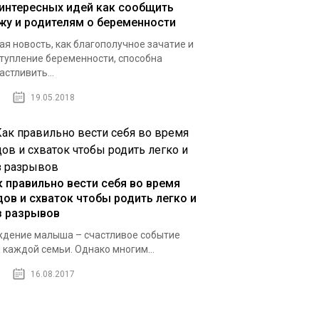
 интересных идей как сообщить
жу и родителям о беременности
ая новость, как благополучное зачатие и
тупление беременности, способна
астливить...
19.05.2018
к правильно вести себя во время
дов и схваток чтобы родить легко и
з разрывов
дение малыша – счастливое событие
 каждой семьи. Однако многим...
16.08.2017