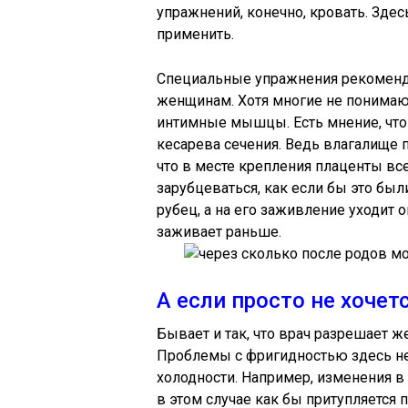
упражнений, конечно, кровать. Зде
применить.
Специальные упражнения рекоменд
женщинам. Хотя многие не понимаю
интимные мышцы. Есть мнение, что
кесарева сечения. Ведь влагалище п
что в месте крепления плаценты все
зарубцеваться, как если бы это был
рубец, а на его заживление уходит о
заживает раньше.
А если просто не хочет
Бывает и так, что врач разрешает ж
Проблемы с фригидностью здесь не
холодности. Например, изменения в
в этом случае как бы притупляется 