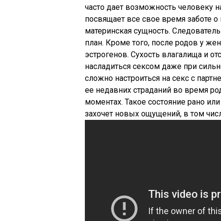
часто дает возможность человеку 
посвящает все свое время заботе о 
материнская сущность. Следователь
план. Кроме того, после родов у ж
эстрогенов. Сухость влагалища и о
насладиться сексом даже при силь
сложно настроиться на секс с партн
ее недавних страданий во время род
моментах. Такое состояние рано ил
захочет новых ощущений, в том числе