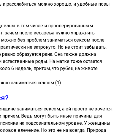
сь и расслабиться можно хорошо, и удобные позы
ованы в том числе и прооперированным
т, зачем после кесарева нужно упражнять
 можно без проблем заниматься сексом после
рактически не затронуто. Но не стоит забывать,
 равно образуется рана. Она также должна
и естественные роды. На матке тоже остается
коло 6 недель, притом, что рубец на животе
ся?
енщине заниматься сексом, а ей просто не хочется.
 причем. Ведь могут быть иные причины для
 психике на подсознательном уровне. У женщины
половое влечение. Но это не на всегда. Природа