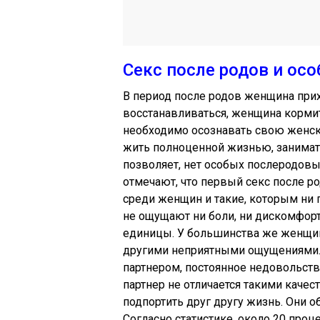
Секс после родов и ос
В период после родов женщина прих
восстанавливаться, женщина кормит
необходимо осознавать свою женск
жить полноценной жизнью, занимать
позволяет, нет особых послеродовых
отмечают, что первый секс после ро
среди женщин и такие, которым ни
не ощущают ни боли, ни дискомфорт
единицы. У большинства же женщин
другими неприятными ощущениями.
партнером, постоянное недовольство
партнер не отличается такими качест
подпортить друг другу жизнь. Они 
Согласно статистике, около 20 про