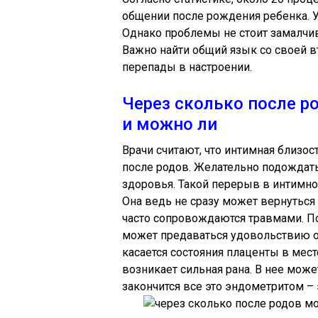
общении после рождения ребенка. У 
Однако проблемы не стоит замалчив
Важно найти общий язык со своей в
перепады в настроении.
Через сколько после р
и можно ли
Врачи считают, что интимная близос
после родов. Желательно подождать
здоровья. Такой перерыв в интимно
Она ведь не сразу может вернуться
часто сопровождаются травмами. П
может предаваться удовольствию от
касается состояния плаценты в мест
возникает сильная рана. В нее може
закончится все это эндометритом – 