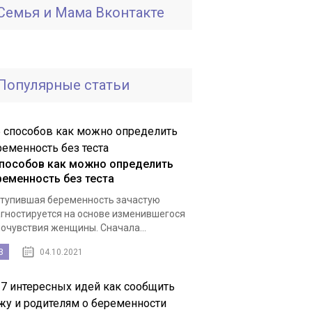
Семья и Мама Вконтакте
Популярные статьи
способов как можно определить
ременность без теста
тупившая беременность зачастую
гностируется на основе изменившегося
очувствия женщины. Сначала...
3
04.10.2021