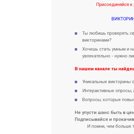
Присоединяйся к 
ВИКТОРИ
Ты любишь проверять св
викторинами?
Хочешь стать умным и на
увлекательно - нужно л
В нашем канале ты найде
Уникальные викторины с
Интерактивные опросы, 
Вопросы, которые повыс
Не упусти шанс быть в це
Подписывайся и прокачива
И помни, чем больше т