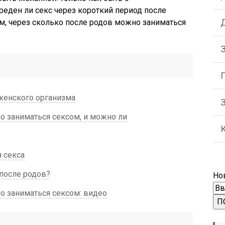
реден ли секс через короткий период после
Д
м, через сколько после родов можно заниматься
З
женского организма
о заниматься сексом, и можно ли
 секса
после родов?
Но
о заниматься сексом: видео
П