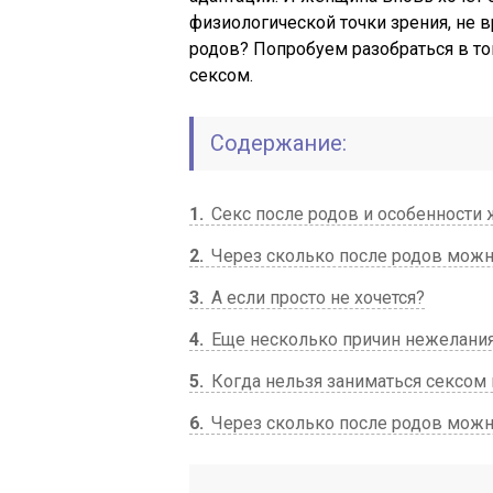
физиологической точки зрения, не в
родов? Попробуем разобраться в то
сексом.
Содержание:
1
Секс после родов и особенности 
2
Через сколько после родов можн
3
А если просто не хочется?
4
Еще несколько причин нежелания
5
Когда нельзя заниматься сексом 
6
Через сколько после родов можн