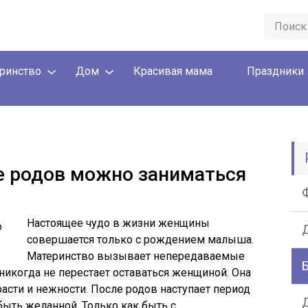
ринство
Дом
Красивая мама
Праздники
е родов можно заниматься
Настоящее чудо в жизни женщины
совершается только с рождением малыша.
Материнство вызывает непередаваемые
никогда не перестает оставаться женщиной. Она
асти и нежности. После родов наступает период
Д
быть желанной. Только как быть с