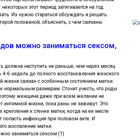
некоторых этот период затягивается на год.
ать. Их нужно стараться обсуждать и решать.
торой половиной, объяснить, с чем связаны
одов можно заниматься сексом,
ть должна наступить не раньше, чем через месяц
 4-6 недель до полного восстановления женского
й жизни связан с особенным состоянием матки.
 к нормальным размерам. Сточит учесть, что роды
оэтому женщина даже при всем желании не
 интимной жизни, пока раны не заживут. Это
е крепления к стенке матки, когда на ее месте
т попасть инфекция при половом акте. И
это воспаление матки.