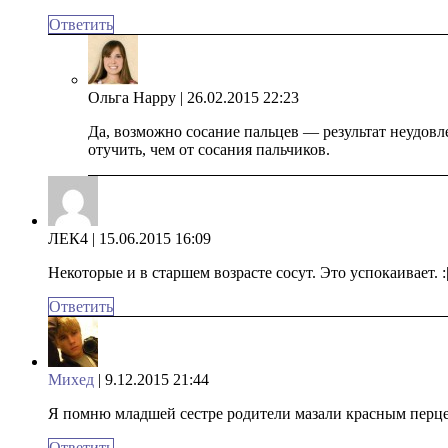
Ответить
Ольга Happy
| 26.02.2015 22:23
Да, возможно сосание пальцев — результат неудовле
отучить, чем от сосания пальчиков.
ЛЕК4
| 15.06.2015 16:09
Некоторые и в старшем возрасте сосут. Это успокаивает. :
Ответить
Михед
| 9.12.2015 21:44
Я помню младшей сестре родители мазали красным перцем
Ответить