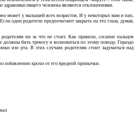
 и здравомыслящего человека являются отклонениями.
оно может у малышей всех возрастов. И у некоторых мам и пап,
 Если одни родители предпочитают закрыть на это глаза, думая,
 родителям ни за что не стоит. Как правило, сосание пальцев
е должны бить тревогу и волноваться по этому поводу. Гораздо
ки изо рта. В этих случаях родителям стоит задуматься над
о избавлению крохи от его вредной привычки.
анал