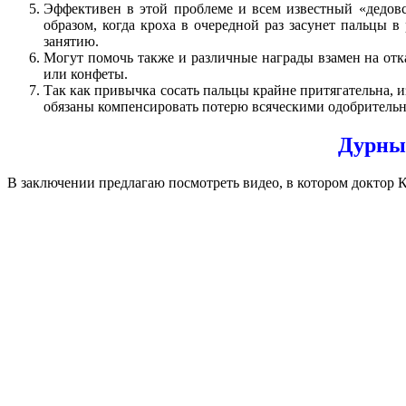
Эффективен в этой проблеме и всем известный «дедовс
образом, когда кроха в очередной раз засунет пальцы 
занятию.
Могут помочь также и различные награды взамен на отка
или конфеты.
Так как привычка сосать пальцы крайне притягательна, 
обязаны компенсировать потерю всяческими одобрительн
Дурные
В заключении предлагаю посмотреть видео, в котором доктор К