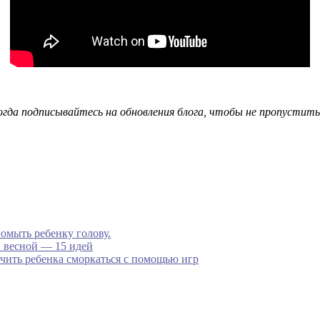
огда подписывайтесь на обновления блога, чтобы не пропустит
помыть ребенку голову.
и весной — 15 идей
чить ребенка сморкаться с помощью игр