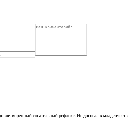
влетворенный сосательный рефлекс. Не дососал в младенчестве 