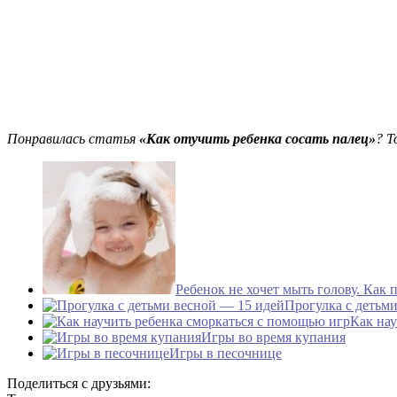
Понравилась статья
«Как отучить ребенка сосать палец»
? Т
Ребенок не хочет мыть голову. Как 
Прогулка с детьм
Как нау
Игры во время купания
Игры в песочнице
Поделиться с друзьями: