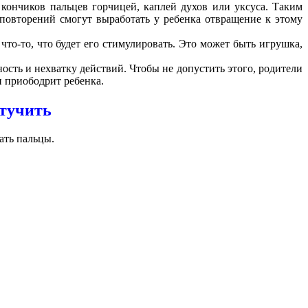
кончиков пальцев горчицей, каплей духов или уксуса. Таким
х повторений смогут выработать у ребенка отвращение к этому
то-то, что будет его стимулировать. Это может быть игрушка,
ость и нехватку действий. Чтобы не допустить этого, родители
 приободрит ребенка.
отучить
ать пальцы.