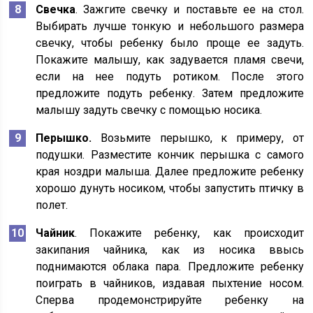
Свечка
. Зажгите свечку и поставьте ее на стол.
Выбирать лучше тонкую и небольшого размера
свечку, чтобы ребенку было проще ее задуть.
Покажите малышу, как задувается пламя свечи,
если на нее подуть ротиком. После этого
предложите подуть ребенку. Затем предложите
малышу задуть свечку с помощью носика.
Перышко.
Возьмите перышко, к примеру, от
подушки. Разместите кончик перышка с самого
края ноздри малыша. Далее предложите ребенку
хорошо дунуть носиком, чтобы запустить птичку в
полет.
Чайник
. Покажите ребенку, как происходит
закипания чайника, как из носика ввысь
поднимаются облака пара. Предложите ребенку
поиграть в чайников, издавая пыхтение носом.
Сперва продемонстрируйте ребенку на