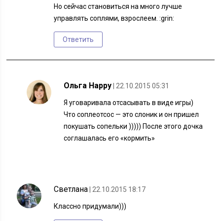
Но сейчас становиться на много лучше
управлять соплями, взрослеем. :grin:
Ответить
Ольга Happy
| 22.10.2015 05:31
Я уговаривала отсасывать в виде игры)
Что соплеотсос — это слоник и он пришел
покушать сопельки ))))) После этого дочка
соглашалась его «кормить»
Светлана
| 22.10.2015 18:17
Классно придумали)))