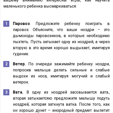
вашему вниманию интересны игры, как научить
маленького ребенка высмаркиваться:
Паровоз
. Предложите ребенку поиграть в
паровоз. Объясните, что ваши ноздри – это
дымоходы паровозиков, в которые необходимо
пыхтеть. Пусть затыкает одну из ноздрей, а через
вторую в это время хорошо выдыхает, имитируя
гудение.
Ветер.
По очереди зажимайте ребенку ноздри,
попросив малыша делать сильные и слабые
выдохи из носа, имитируя могучий и слабый
ветерок.
Вата.
В одну из ноздрей засовывается вата.,
вторая затыкаетсяю предложите малышу подуть
ноздрей, которая заткнута ватка. После того, как
он хорошо дунет – инородный предмет вылетит