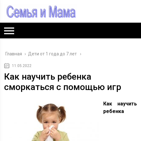
Главная
›
Дети от 1 года до 7 лет
11.05.2022
Как научить ребенка
сморкаться с помощью игр
Как научить
ребенка