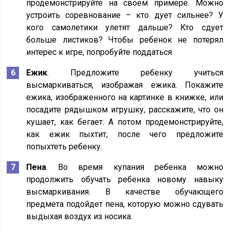
продемонстрируйте на своем примере. Можно
устроить соревнование – кто дует сильнее? У
кого самолетики улетят дальше? Кто сдует
больше листиков? Чтобы ребенок не потерял
интерес к игре, попробуйте поддаться
Ежик
. Предложите ребенку учиться
высмаркиваться, изображая ежика. Покажите
ежика, изображенного на картинке в книжке, или
посадите рядышком игрушку, расскажите, что он
кушает, как бегает. А потом продемонстрируйте,
как ежик пыхтит, после чего предложите
попыхтеть ребенку.
Пена
. Во время купания ребенка можно
продолжить обучать ребенка новому навыку
высмаркивания. В качестве обучающего
предмета подойдет пена, которую можно сдувать
выдыхая воздух из носика.