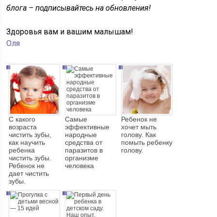
блога – подписывайтесь на обновления!
Здоровья вам и вашим малышам!
Оля
С какого
Самые
Ребенок не
возраста
эффективные
хочет мыть
чистить зубы,
народные
голову. Как
как научить
средства от
помыть ребенку
ребенка
паразитов в
голову.
чистить зубы.
организме
Ребенок не
человека
дает чистить
зубы.