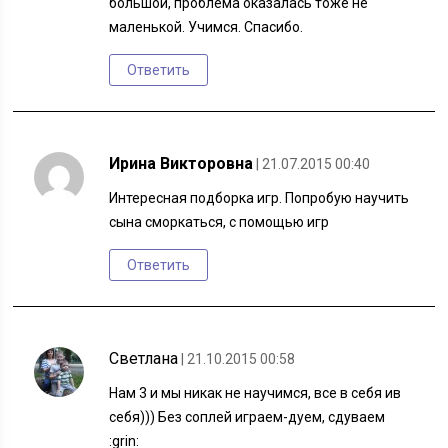
большой, проблема оказалась тоже не
маленькой. Учимся. Спасибо.
Ответить
Ирина Викторовна
| 21.07.2015 00:40
Интересная подборка игр. Попробую научить
сына сморкаться, с помощью игр
Ответить
Светлана
| 21.10.2015 00:58
Нам 3 и мы никак не научимся, все в себя ив
себя))) Без соплей играем-дуем, сдуваем
:grin: