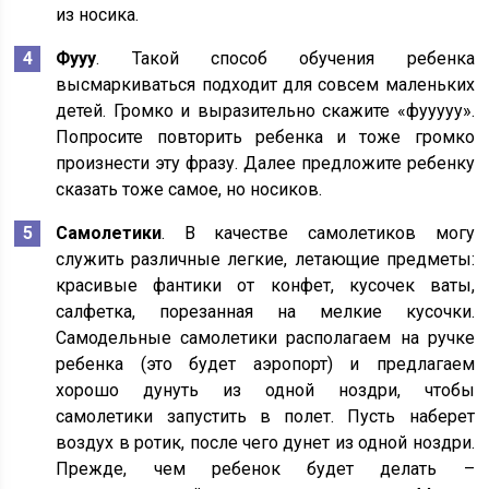
из носика.
Фууу
. Такой способ обучения ребенка
высмаркиваться подходит для совсем маленьких
детей. Громко и выразительно скажите «фууууу».
Попросите повторить ребенка и тоже громко
произнести эту фразу. Далее предложите ребенку
сказать тоже самое, но носиков.
Самолетики
. В качестве самолетиков могу
служить различные легкие, летающие предметы:
красивые фантики от конфет, кусочек ваты,
салфетка, порезанная на мелкие кусочки.
Самодельные самолетики располагаем на ручке
ребенка (это будет аэропорт) и предлагаем
хорошо дунуть из одной ноздри, чтобы
самолетики запустить в полет. Пусть наберет
воздух в ротик, после чего дунет из одной ноздри.
Прежде, чем ребенок будет делать –