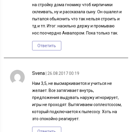
на стройку дома гномику чтоб кирпичики
склеивать, ну и рассказала сыну. Он ошалел и
пытался обьяснить что так нельзя строить и
тд и тп. Итог: насильно держу и промываю
нос поочердно Аквалором. Пока только так.
Ответить
Svena
| 26.08.2017 00:19
Нам 3,5, не высмаркивается и учиться не
желает. Все затягивает внутрь,
предложения выдувать наружу игнорирует,
игры не проходят. Вытягиваем соплеотсосом,
который подключается к пылесосу. Хоть на
это спокойно реагирует.
Ответить