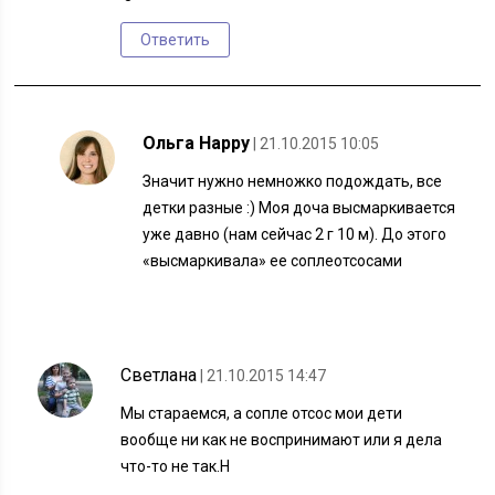
Ответить
Ольга Happy
| 21.10.2015 10:05
Значит нужно немножко подождать, все
детки разные :) Моя доча высмаркивается
уже давно (нам сейчас 2 г 10 м). До этого
«высмаркивала» ее соплеотсосами
Светлана
| 21.10.2015 14:47
Мы стараемся, а сопле отсос мои дети
вообще ни как не воспринимают или я дела
что-то не так.Н