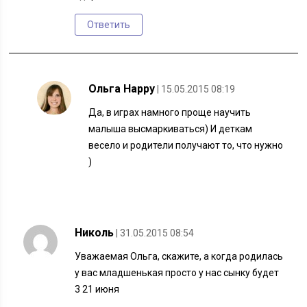
Ответить
Ольга Happy
| 15.05.2015 08:19
Да, в играх намного проще научить
малыша высмаркиваться) И деткам
весело и родители получают то, что нужно
)
Николь
| 31.05.2015 08:54
Уважаемая Ольга, скажите, а когда родилась
у вас младшенькая просто у нас сынку будет
3 21 июня