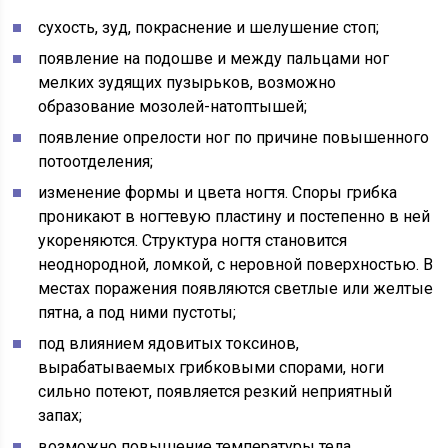
сухость, зуд, покраснение и шелушение стоп;
появление на подошве и между пальцами ног
мелких зудящих пузырьков, возможно
образование мозолей-натоптышей;
появление опрелости ног по причине повышенного
потоотделения;
изменение формы и цвета ногтя. Споры грибка
проникают в ногтевую пластину и постепенно в ней
укореняются. Структура ногтя становится
неоднородной, ломкой, с неровной поверхностью. В
местах поражения появляются светлые или желтые
пятна, а под ними пустоты;
под влиянием ядовитых токсинов,
вырабатываемых грибковыми спорами, ноги
сильно потеют, появляется резкий неприятный
запах;
возможно повышение температуры тела.