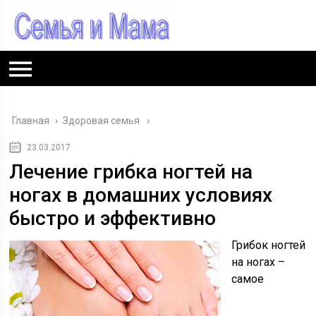
Главная
›
Здоровая семья
23.03.2017
Лечение грибка ногтей на
ногах в домашних условиях
быстро и эффективно
Грибок ногтей
на ногах –
самое