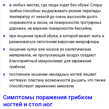
в любых местах, где люди ходят без обуви. Споры
грибка способны выдерживать резкие перепады
температур от низкой до очень высокойи долго
сохраняются в песке, на поверхностях тротуарных
дорожек, на верхних поверхностях бассейна;
при ношении чужой обуви, в которой может жить и
размножаться патогенная вирусная микрофлора;
ношение чулок или носков из синтетических
материалов, не пропускающих воздух создают
благоприятный микроклимат для заражения
грибком;
постоянное ношение накладных ногтей лишает
ногтевую пластину возможности дышать, что также
способствует заражению микозом;
Симптомы поражения грибком
ногтей и стоп ног