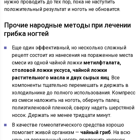
нужно проводить до тех пор, пока не наступить
положительный результат и ноготь не обновится.
Прочие народные методы при лечении
грибка ногтей
Еще один эффективный, но несколько сложный
рецепт состоит из нанесения на пораженные места
смеси из одной чайной ложки
метилфталата,
столовой ложки уксуса, чайной ложки
растительного масла и двух сырых яиц
. Все
компоненты тщательно перемешать и держать в
холодильнике до полного использования. Компресс
из смеси наложить на ноготь, обернуть палец
полиэтиленовой пленкой, сверху надеть шерстяной
носок. Держать не менее тридцати минут.
В качестве гомеопатического средства хорошо
помогает живой организм —
чайный гриб
. На всю
ночь на пораженный ноготь приложить кусочек