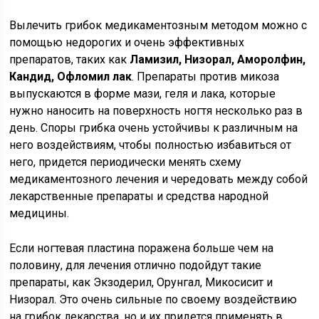
Вылечить грибок медикаментозным методом можно с
помощью недорогих и очень эффективных
препаратов, таких как
Ламизил, Низорал, Аморолфин,
Кандид, Офломил лак
. Препараты против микоза
выпускаются в форме мази, геля и лака, которые
нужно наносить на поверхность ногтя несколько раз в
день. Споры грибка очень устойчивы к различным на
него воздействиям, чтобы полностью избавиться от
него, придется периодически менять схему
медикаментозного лечения и чередовать между собой
лекарственные препараты и средства народной
медицины.
Если ногтевая пластина поражена больше чем на
половину, для лечения отлично подойдут такие
препараты, как Экзодерил, Орунгал, Микосисит и
Низорал. Это очень сильные по своему воздействию
на грибок лекарства, но и их придется применять в