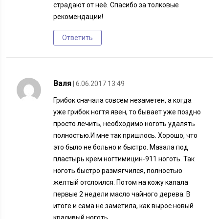
страдают от неё. Спасибо за толковые
рекомендации!
Ответить
Валя
| 6.06.2017 13:49
Грибок сначала совсем незаметен, а когда
уже грибок ногтя явен, то бывает уже поздно
просто лечить, необходимо ноготь удалять
полностью.И мне так пришлось. Хорошо, что
это было не больно и быстро. Мазала под
пластырь крем ногтимицин-911 ноготь. Так
ноготь быстро размягчился, полностью
желтый отслоился. Потом на кожу капала
первые 2 недели масло чайного дерева. В
итоге и сама не заметила, как вырос новый
красивый ноготь.