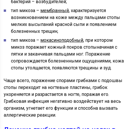
бактерий – возбудителей;
тип микоза –
мембранный
, характеризуется
возникновением на коже между пальцами стопы
мелких высыпаний красной сыпи и появлением
болезненных трещин;
тип микоза –
мокасиноподобный
, при котором
микоз поражает кожный покров стопыначиная с
пятки и заканчивая пальцами ног. Поражение
сопровождается болезненными ощущениями, кожа
стопы утолщается, появляются трещины и зуд.
Чаще всего, поражение спорами грибками с подошвы
стопы переходит на ногтевые пластины, грибок
укореняется и разрастается в ногте, поражая его.
Грибковая инфекция негативно воздействует на весь
организм, угнетает его функции и способна вызвать
аллергические реакции.