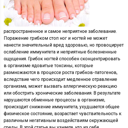
распространенное и самое неприятное заболевание.
Поражение грибком стоп ног и ногтей не может
нанести значительный вред здоровью, но провоцирует
ослабление иммунитета и неприятные болезненные
ощущения. Грибок ногтей способен сконцентрировать
в организме ядовитые токсины, которые
размножаются в процессе роста грибков-патогенов,
вследствие чего происходит медленное отравление
организма, может вызвать аллергическую реакцию
или обострить хронические заболевания. В результате
нарушаются обменные процессы в организме,
происходит снижение иммунитета, ухудшается общее
физическое состояние, возрастает чувствительность к
различным негативным воздействиям окружающей
среды. В этой статье вы узнаете, что из себя