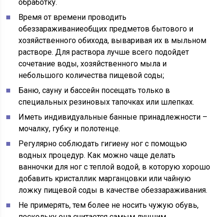
обработку.
Время от времени проводить
обеззараживаниеобщих предметов бытового и
хозяйственного обихода, вываривая их в мыльном
растворе. Для раствора лучше всего подойдет
сочетание воды, хозяйственного мыла и
небольшого количества пищевой соды;
Баню, сауну и бассейн посещать только в
специальных резиновых тапочках или шлепках.
Иметь индивидуальные банные принадлежности –
мочалку, губку и полотенце.
Регулярно соблюдать гигиену ног с помощью
водных процедур. Как можно чаще делать
ванночки для ног с теплой водой, в которую хорошо
добавить кристаллик марганцовки или чайную
ложку пищевой соды в качестве обеззараживания.
Не примерять, тем более не носить чужую обувь,
поскольку она считается самым лучшим