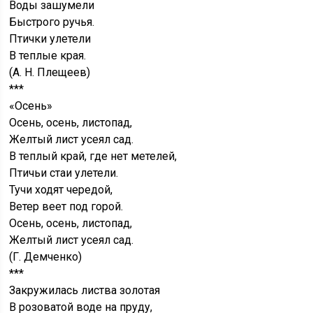
Воды зашумели
Быстрого ручья.
Птички улетели
В теплые края.
(А. Н. Плещеев)
***
«Осень»
Осень, осень, листопад,
Желтый лист усеял сад.
В теплый край, где нет метелей,
Птичьи стаи улетели.
Тучи ходят чередой,
Ветер веет под горой.
Осень, осень, листопад,
Желтый лист усеял сад.
(Г. Демченко)
***
Закружилась листва золотая
В розоватой воде на пруду,