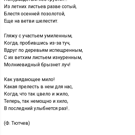
Из летних листьев разве сотый,
Блестя осенней позолотой,
Еще на ветви шелестит.
Гляжу с участьем умиленным,
Когда, пробившись из-за туч,
Вдруг по деревьям испещренным,
С их ветхим листьем изнуренным,
Молниевидный брызнет луч!
Как увядающее мило!
Какая прелесть в нем для нас,
Когда, что так цвело и жило,
Теперь, так немощно и хило,
В последний улыбнется раз!..
(Ф. Тютчев)