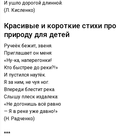
И ушло дорогой длинной.
(Л. Кисленко)
Красивые и короткие стихи про
природу для детей
Ручеёк бежит, звеня.
Приглашает он меня:
«Ну-ка, наперегонки!
Кто быстрее до реки?!»
И пустился наутёк.
Я за ним, не чуя ног.
Впереди блестит река.
Слышу плеск издалека:
«Не догонишь всё равно
— Я в реке уже давно!»
(Н. Радченко)
***