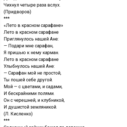
Чихнул четыре раза вслух.
(Придворов)
***
«Лето в красном сарафане»
Лето в красном сарафане
Приглянулось нашей Ане:
— Подари мне сарафан,
Я пришью к нему карман.
Лето в красном сарафане
Улыбнулось нашей Ане:
— Сарафан мой не простой,
Ты пошей себе другой.
Мой — с цветами, и садами,
И бескрайними полями.
Он с черешней, и клубникой,
И душистой земляникой.
(Л. Кисленко)
***