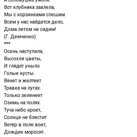
Вот клубника заалела,
Мы с корзинками спешим.
Всем у нас найдется дело,
Дома летом не сидим!
(Г. Демченко)
***
Осень наступила,
Высохли цветы,
И глядят уныло
Голые кусты.
Вянет и желтеет
Травка на лугах.
Только зеленеет
Озимь на полях.
Туча небо кроет,
Солнце не блестит
Ветер в поле воет,
Дождик моросит.