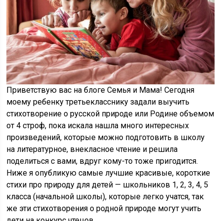
Приветствую вас на блоге Семья и Мама! Сегодня
моему ребенку третьекласснику задали выучить
стихотворение о русской природе или Родине объемом
от 4 строф, пока искала нашла много интересных
произведений, которые можно подготовить в школу
на литературное, внекласное чтение и решила
поделиться с вами, вдруг кому-то тоже пригодится.
Ниже я опубликую самые лучшие красивые, короткие
стихи про природу для детей — школьников 1, 2, 3, 4, 5
класса (начальной школы), которые легко учатся, так
же эти стихотворения о родной природе могут учить
дети на конкурс чтецов.