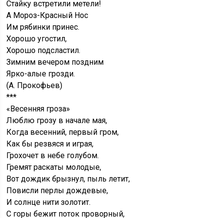
Стайку встретили метели!
А Мороз-Красный Нос
Им рябинки принес.
Хорошо угостил,
Хорошо подсластил.
Зимним вечером поздним
Ярко-алые грозди.
(А. Прокофьев)
***
«Весенняя гроза»
Люблю грозу в начале мая,
Когда весенний, первый гром,
Как бы резвяся и играя,
Грохочет в небе голубом.
Гремят раскаты молодые,
Вот дождик брызнул, пыль летит,
Повисли перлы дождевые,
И солнце нити золотит.
С горы бежит поток проворный,