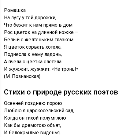
Ромашка
На лугу у той дорожки,
Что бежит к нам прямо в дом
Рос цветок на длинной ножке –
Белый с желтеньким глазком.
Я цветок сорвать хотела,
Поднесла к нему ладонь,
А пчела с цветка слетела
И жужжит, жужжит: «Не тронь!»
(М. Познанская)
Стихи о природе русских поэтов
Осенней позднею порою
Люблю я царскосельский сад,
Когда он тихой полумглою
Как бы дремотою объят,
И белокрылые виденья,