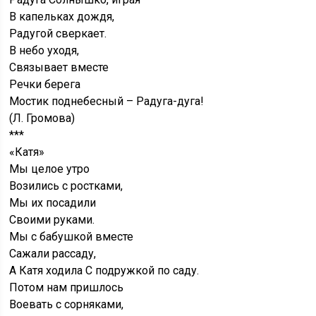
В капельках дождя,
Радугой сверкает.
В небо уходя,
Связывает вместе
Речки берега
Мостик поднебесный – Радуга-дуга!
(Л. Громова)
***
«Катя»
Мы целое утро
Возились с ростками,
Мы их посадили
Своими руками.
Мы с бабушкой вместе
Сажали рассаду,
А Катя ходила С подружкой по саду.
Потом нам пришлось
Воевать с сорняками,