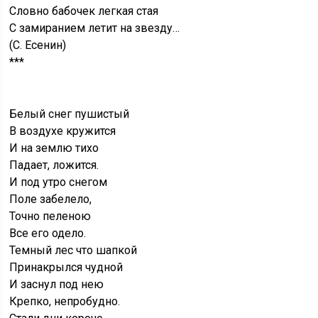
Словно бабочек легкая стая
С замиранием летит на звезду…
(С. Есенин)
***
Белый снег пушистый
В воздухе кружится
И на землю тихо
Падает, ложится.
И под утро снегом
Поле забелело,
Точно пеленою
Все его одело.
Темный лес что шапкой
Принакрылся чудной
И заснул под нею
Крепко, непробудно.