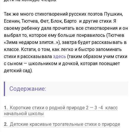
Так же много стихотворений русских поэтов Пушкин,
Есенин, Тютчев, Фет, Блок, Барто и другие стихи. Я
своему ребенку дала прочитать все стихотворения и он
выбрал то, которое ему больше понравилось (Тютчев
«Зима недаром злится...»), завтра будет рассказывать в
классе. Кстати, о том, как легко и быстро запоминать
стихи я рассказывала
здесь
(таким образом учим стихи
с сыном — школьником и дочкой, которая посещает
детский сад).
Содержание:
1
Короткие стихи о родной природе 2 — 3 -4 класс
начальной школы
2
Детские красивые трогательные стихи о природе