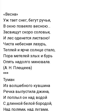
«Весна»
Уж тает снег, бегут ручьи,
В окно повеяло весною…
Засвищут скоро соловьи,
И лес оденется листвою!
Чиста небесная лазурь,
Теплей и ярче солнце стало,
Пора метелей злых и бурь
Опять надолго миновала.
(А. Н. Плещеев)
***
Туман
Из волшебного кувшина
Речка выпустила джина,
И поплыл он над водой
С длинной белой бородой,
Над полями, над лугами,