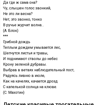
Да где ж сама она?
Чу, слышен голос звонкий,
Не это ли весна?
Нет, это звонко, тонко
В ручье журчит волна…
(А. Блок)
***
Грибной дождь
Теплым дождем умывается лес,
Шепчутся листья и травы,
И поднимают стволы до небес
Крону зеленой дубравы.
Выбрав в ветвях наблюдательный пост,
Радуясь ливню в июле,
Как на качелях, качается дрозд
С капелькой солнца на клюве.
(С. Махотин)
Детские красивые трогательные