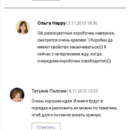
Ольга Happy
| 3.11.2015 18:36
Ой, разноцветные коробочки, наверное,
смотрятся очень красиво :) Коробки да
имеют свойство заканчиваться))) Я
сейчас с нетерпением жду, когда
очередная коробочка освободится))))
Татьяна Паломи
| 8.11.2015 13:55
Очень хорошая идея. И книги будут в
порядке и разложить их можно по тематике,
чтоб долго потом не искать нужную.
Ответить