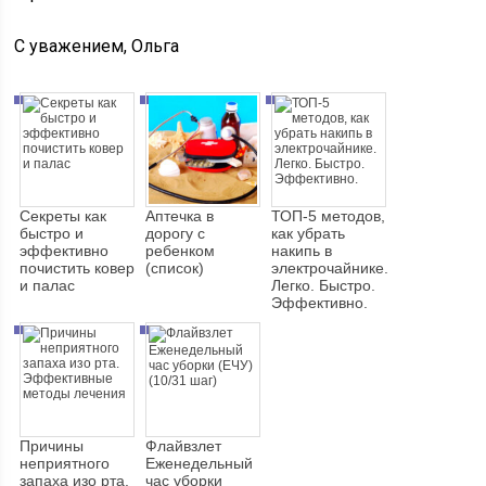
С уважением, Ольга
Секреты как
Аптечка в
ТОП-5 методов,
быстро и
дорогу с
как убрать
эффективно
ребенком
накипь в
почистить ковер
(список)
электрочайнике.
и палас
Легко. Быстро.
Эффективно.
Причины
Флайвзлет
неприятного
Еженедельный
запаха изо рта.
час уборки