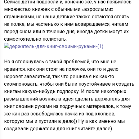
Сейчас детки подросли и, конечно же, у нас появилось
множество книжек с обычными «взрослыми»
страничками, но наши детские также остаются стоять
на полке, мы частенько к ним возвращаемся, читаем
перед сном или в течение дня, иногда детки могут их
самостоятельно полистать.
Но я столкнулась с такой проблемой, что мне не
нравится, как они стоят на полочке, они то и дело
норовят завалиться, так что решила я их как-то
скомпоновать, чтобы они были поустойчивее и создать
книгам какую-нибудь подпорку. И после некоторых
размышлений возникла идея сделать держатель для
книг своими руками из подручных материалов, к тому
же как раз освободилась пачка из под хлопьев,
которую мы и пустили в дело)) Ну а как именно мы
создавали держатели для книг читайте далее)