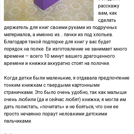
расскажу
вам, как
сделать
держатель для книг своими руками из подручных
материалов, а именно из… пачки из под хлопьев.
Благодаря такой подпорке для книг у вас будет
порядок на полке. Ее изготовление не занимает много
времени — всего 10 минут вашего драгоценного
времени и книжки аккуратно стоят на полочке.
Когда детки были маленькие, я отдавала предпочтение
тонким книжкам с твердыми картонными
страничками. Это было очень удобно, так как малыши
очень любили (да и сейчас любят) книжки, я могла им
дать полистать, «почитать» и не бояться, что они ее
просто нечаянно порвут неловкими детскими
пальчиками.