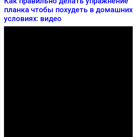
Как правильно делать упражнение
планка чтобы похудеть в домашних
условиях: видео