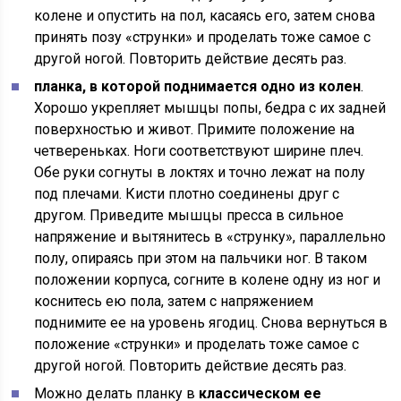
колене и опустить на пол, касаясь его, затем снова
принять позу «струнки» и проделать тоже самое с
другой ногой. Повторить действие десять раз.
планка, в которой поднимается одно из колен
.
Хорошо укрепляет мышцы попы, бедра с их задней
поверхностью и живот. Примите положение на
четвереньках. Ноги соответствуют ширине плеч.
Обе руки согнуты в локтях и точно лежат на полу
под плечами. Кисти плотно соединены друг с
другом. Приведите мышцы пресса в сильное
напряжение и вытянитесь в «струнку», параллельно
полу, опираясь при этом на пальчики ног. В таком
положении корпуса, согните в колене одну из ног и
коснитесь ею пола, затем с напряжением
поднимите ее на уровень ягодиц. Снова вернуться в
положение «струнки» и проделать тоже самое с
другой ногой. Повторить действие десять раз.
Можно делать планку в
классическом ее