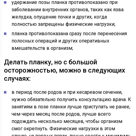
удержание позы планка противопоказано при
заболевании внутренних органов, таких как язва
желудка, опущение почки и других, когда
полностью запрещены физические нагрузки;
планка противопоказана сразу после перенесения
полосных операций и других оперативных
вмешательств в организм;
Делать планку, но с большой
осторожностью, можно в следующих
случаях:
в период после родов и при кесаревом сечении,
нужно обязательно получить консультацию врача. К
занятиям в позе планки лучше приступать не ранее,
чем через месяц после родов, лучше всего
подождать несколько месяцев, чтобы организм
смог окрепнуть. Физические нагрузки в этом
случае, на первых порах, лучше свести к минимуму