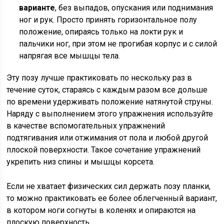
варианте
, без выпадов, опускания или поднимания
ног и рук. Просто принять горизонтальное полу
положение, опираясь только на локти рук и
пальчики ног, при этом не прогибая корпус и с силой
напрягая все мышцы тела.
Эту позу лучше практиковать по нескольку раз в
течение суток, стараясь с каждым разом все дольше
по времени удерживать положение натянутой струны.
Наряду с выполнением этого упражнения используйте
в качестве вспомогательных упражнений
подтягивания или отжимания от пола и любой другой
плоской поверхности. Такое сочетание упражнений
укрепить низ спины и мышцы корсета.
Если не хватает физических сил держать позу планки,
то можно практиковать ее более облегченный вариант,
в котором ноги согнуты в коленях и опираются на
плоскую поверхность.