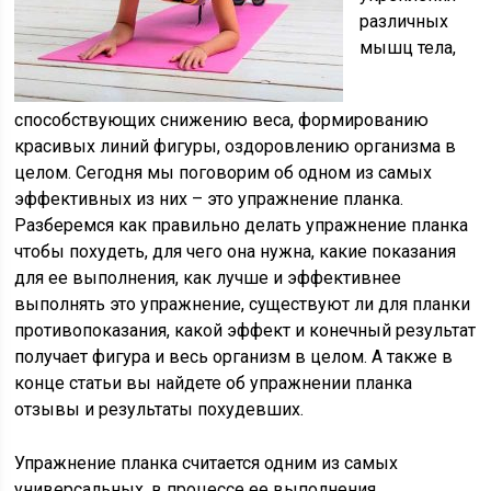
различных
мышц тела,
способствующих снижению веса, формированию
красивых линий фигуры, оздоровлению организма в
целом. Сегодня мы поговорим об одном из самых
эффективных из них – это упражнение планка.
Разберемся как правильно делать упражнение планка
чтобы похудеть, для чего она нужна, какие показания
для ее выполнения, как лучше и эффективнее
выполнять это упражнение, существуют ли для планки
противопоказания, какой эффект и конечный результат
получает фигура и весь организм в целом. А также в
конце статьи вы найдете об упражнении планка
отзывы и результаты похудевших.
Упражнение планка считается одним из самых
универсальных, в процессе ее выполнения