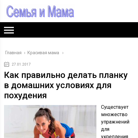
Главная
›
Красивая мама
27.01.2017
Как правильно делать планку
в домашних условиях для
похудения
Существует
множество
упражнений
для
укрепления