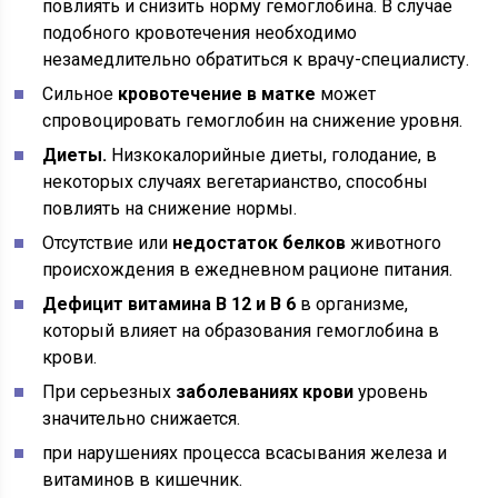
повлиять и снизить норму гемоглобина. В случае
подобного кровотечения необходимо
незамедлительно обратиться к врачу-специалисту.
Сильное
кровотечение в матке
может
спровоцировать гемоглобин на снижение уровня.
Диеты.
Низкокалорийные диеты, голодание, в
некоторых случаях вегетарианство, способны
повлиять на снижение нормы.
Отсутствие или
недостаток белков
животного
происхождения в ежедневном рационе питания.
Дефицит витамина В 12 и В 6
в организме,
который влияет на образования гемоглобина в
крови.
При серьезных
заболеваниях крови
уровень
значительно снижается.
при нарушениях процесса всасывания железа и
витаминов в кишечник.