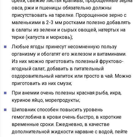
орехи, свежие листья крапивы, пророщенные зерна
овса, ржи и пшеницы обязательно должны
присутствовать на тарелке. Пророщенное зерно с
маленькими в 2-3 мм ростками полезно добавлять
в салаты из зелени и сырых овощей, натертых на
терке (капуста и морковь);
Любые ягоды принесут несомненную пользу
организму и обогатят его железом и витаминами.
Из них можно приготовить полезный фруктово-
ягодный салат, добавить в питательный
оздоровительный напиток или просто в чай. Можно
приготовить из них смузи;
При анемии очень полезны красная рыба, икра,
куриное яйцо, морепродукты;
Шиповник способен повысить уровень
гемоглобина в крови очень быстро, в короткие
временные сроки. Ежедневно, в качестве
дополнительной жидкости наравне с водой, пейте