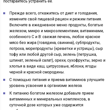
постарайтесь устранить ее.
Прежде всего, откажитесь от диет и голодания,
измените свой пищевой рацион и режим питания.
Включите в ежедневное меню продукты, богатые
железом, микро и макроэлементами, витаминами,
особенного С и В: свежая печень, любое красное
мясо без жира (говядина, свинина), субпродукты,
потроха, морепродукты (креветки и устрицы), сыр
тофу или любой другой сыр, зелень (петрушка,
шпинат, зеленый салат), орехи, сухофрукты, зерно и
хлопья в виде каш, цитрусовые, яблоки, ягоды
черной и красной смородины.
С помощью питания и приема витаминов улучшите
уровень усвоения в организме железа.
К питанию богатом железом добавьте прием
витаминных и минеральных комплексов, в
суточной дозе которых уже содержится