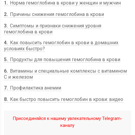
1
Норма гемоглобина в крови у женщин и мужчин
2
Причины снижения гемоглобина в крови
3
Симптомы и признаки снижения уровня
гемоглобина в крови
4
Как повысить гемоглобин в крови в домашних
условиях быстро?
5
Продукты для повышения гемоглобина в крови
6
Витамины и специальные комплексы с витамином
С и железом
7
Профилактика анемии
8
Как быстро повысить гемоглобин в крови: видео
Присоединяйся к нашему увлекательному Telegram-
каналу