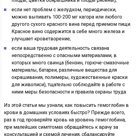
плоды, цветки боярышника и плоды рябины);
если нет проблем с желудком, периодически,
можно выпивать 100-200 мг кагора или любого
другого сухого красного вина перед приемом пищи.
Красное вино содержится в себе много железа и
улучшает кроветворение;
если ваша трудовая деятельность связана
непосредственно с опасными материалами, в
которых много свинца (бензин, горюче-смазочные
материалы, батареи, различные вещества для
окрашивания, полимеры, художественные краски
для живописи), тщательно соблюдайте в работе с
ними меры безопасности и правила охраны труда.
Из этой статьи мы узнали, как повысить гемоглобин в
крови в домашних условиях быстро? Прежде всего,
раз в год проверяйте кровь на уровень гемоглобина,
при малейших симптомах обращайтесь к врачу за
консультацией и схемой лечения, сбалансируйте