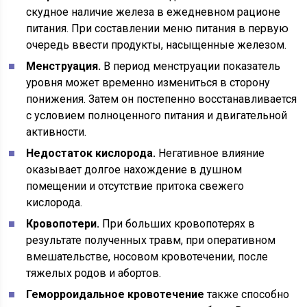
скудное наличие железа в ежедневном рационе
питания. При составлении меню питания в первую
очередь ввести продукты, насыщенные железом.
Менструация.
В период менструации показатель
уровня может временно измениться в сторону
понижения. Затем он постепенно восстанавливается
с условием полноценного питания и двигательной
активности.
Недостаток кислорода.
Негативное влияние
оказывает долгое нахождение в душном
помещении и отсутствие притока свежего
кислорода.
Кровопотери.
При больших кровопотерях в
результате полученных травм, при оперативном
вмешательстве, носовом кровотечении, после
тяжелых родов и абортов.
Геморроидальное кровотечение
также способно