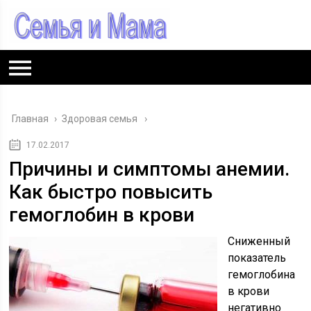
Главная
›
Здоровая семья
17.02.2017
Причины и симптомы анемии.
Как быстро повысить
гемоглобин в крови
Сниженный
показатель
гемоглобина
в крови
негативно