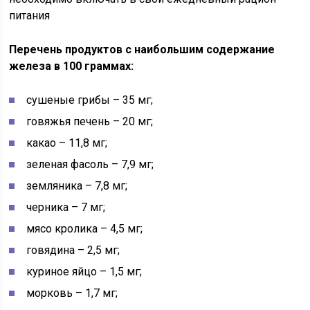
питания
Перечень продуктов с наибольшим содержание
железа в 100 граммах:
сушеные грибы – 35 мг;
говяжья печень – 20 мг;
какао – 11,8 мг;
зеленая фасоль – 7,9 мг;
земляника – 7,8 мг;
черника – 7 мг;
мясо кролика – 4,5 мг;
говядина – 2,5 мг;
куриное яйцо – 1,5 мг;
морковь – 1,7 мг;