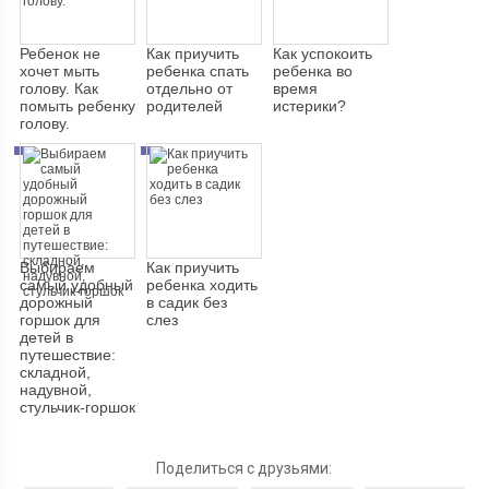
Ребенок не
Как приучить
Как успокоить
хочет мыть
ребенка спать
ребенка во
голову. Как
отдельно от
время
помыть ребенку
родителей
истерики?
голову.
Выбираем
Как приучить
самый удобный
ребенка ходить
дорожный
в садик без
горшок для
слез
детей в
путешествие:
складной,
надувной,
стульчик-горшок
Поделиться с друзьями: