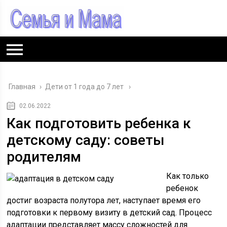
Главная
›
Дети от 1 года до 7 лет
02.06.2022
Как подготовить ребенка к
детскому саду: советы
родителям
Как только
ребенок
достиг возраста полутора лет, наступает время его
подготовки к первому визиту в детский сад. Процесс
адаптации представляет массу сложностей для