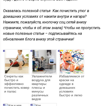
Оказалась полезной статья Как почистить утюг в
домашних условиях от накипи внутри и нагара?
Нажмите, пожалуйста, кнопочку соц.сетей внизу
странички, чтобы я об этом знала) Чтобы не пропустить
новые полезные статьи – подписывайтесь на
обновления блога внизу этой странички!
Секреты как
Увлажнители
Избавляемся от
быстро и
воздуха для
краски на
эффективно
квартиры:
одежде в
почистить ковер
плюсы и
домашних
и палас
минусы
условиях
различных
быстро и легко
видов