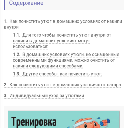
Содержание:
1
Как почистить утюг в домашних условиях от накипи
внутри
1.1
Для того чтобы почистить утюг внутри от
накипи в домашних условиях могут
использоваться:
1.2
В домашних условиях утюги, не оснащенные
современными функциями, можно очистить от
накипи следующими способами:
1.3
Другие способы, как почистить утюг:
2
Как почистить утюг в домашних условиях от нагара
3
Индивидуальный уход за утюгами