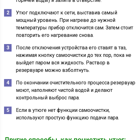
горячей воды) и залить в отверстие.
Утюг подключают к сети, выставив самый
мощный уровень. При нагреве до нужной
температуры прибор отключится сам. Затем стоит
повторить его нагревание снова.
После отключения устройства его ставят в таз,
нажимая кнопку самоочистки до тех пор, пока не
выйдет паром вся жидкость. Раствор в
резервуаре можно взболтнуть.
По окончании очистительного процесса резервуар
моют, наполняют чистой водой и делают
контрольный выброс пара.
Если в утюге нет функции самоочистки,
используют простую функцию подачи пара.
Другие способы, как почистить утюг: