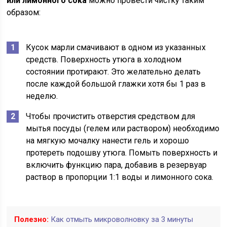
или лимонного сока
можно провести чистку таким
образом:
Кусок марли смачивают в одном из указанных
средств. Поверхность утюга в холодном
состоянии протирают. Это желательно делать
после каждой большой глажки хотя бы 1 раз в
неделю.
Чтобы прочистить отверстия средством для
мытья посуды (гелем или раствором) необходимо
на мягкую мочалку нанести гель и хорошо
протереть подошву утюга. Помыть поверхность и
включить функцию пара, добавив в резервуар
раствор в пропорции 1:1 воды и лимонного сока.
Полезно:
Как отмыть микроволновку за 3 минуты