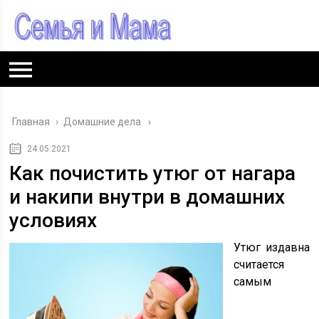
Главная
›
Домашние дела
24.05.2021
Как почистить утюг от нагара
и накипи внутри в домашних
условиях
Утюг издавна
считается
самым