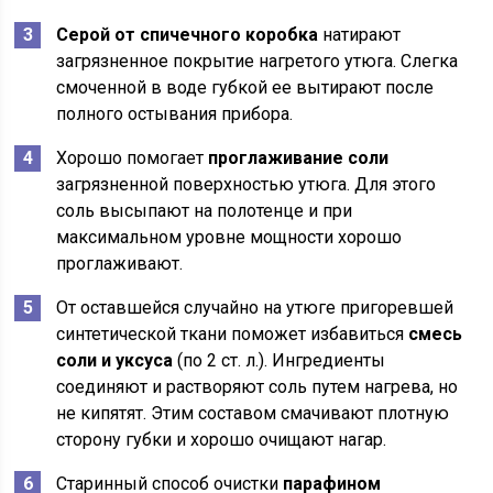
Серой от спичечного коробка
натирают
загрязненное покрытие нагретого утюга. Слегка
смоченной в воде губкой ее вытирают после
полного остывания прибора.
Хорошо помогает
проглаживание соли
загрязненной поверхностью утюга. Для этого
соль высыпают на полотенце и при
максимальном уровне мощности хорошо
проглаживают.
От оставшейся случайно на утюге пригоревшей
синтетической ткани поможет избавиться
смесь
соли и уксуса
(по 2 ст. л.). Ингредиенты
соединяют и растворяют соль путем нагрева, но
не кипятят. Этим составом смачивают плотную
сторону губки и хорошо очищают нагар.
Старинный способ очистки
парафином