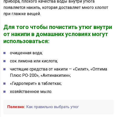
прибора, плохого качества воды внутри утюга
появляется накипь, которая доставляет много хлопот
при глажке вещей.
Для того чтобы почистить утюг внутри
от накипи в домашних условиях могут
использоваться:
очищенная вода;
сок лимона или кислота;
чистящие средства от накипи — «Силит», «Оптима
Плюс РО-200», «Антинакипин»;
«Гидроперит» в таблетках;
хозяйственное мыло.
Полезно:
Как правильно выбрать утюг