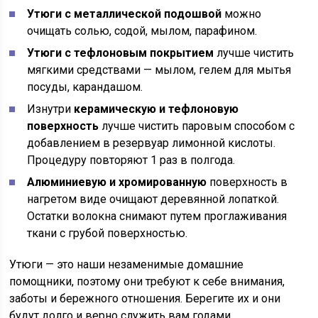
Утюги с металлической подошвой
можно
очищать солью, содой, мылом, парафином.
Утюги с тефлоновым покрытием
лучше чистить
мягкими средствами — мылом, гелем для мытья
посуды, карандашом.
Изнутри
керамическую и тефлоновую
поверхность
лучше чистить паровым способом с
добавлением в резервуар лимонной кислоты.
Процедуру повторяют 1 раз в полгода.
Алюминиевую и хромированную
поверхность в
нагретом виде очищают деревянной лопаткой.
Остатки волокна снимают путем проглаживания
ткани с грубой поверхностью.
Утюги — это наши незаменимые домашние
помощники, поэтому они требуют к себе внимания,
заботы и бережного отношения. Берегите их и они
будут долго и верно служить вам годами.