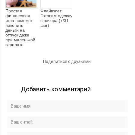
Простая
Флайвзлет
финансовая
Готовим одежду
игра поможет
с вечера (7/31
накопить
шаг)
деньги на
отпуск даже
при маленькой
зарплате
Поделиться с друзьями:
Добавить комментарий