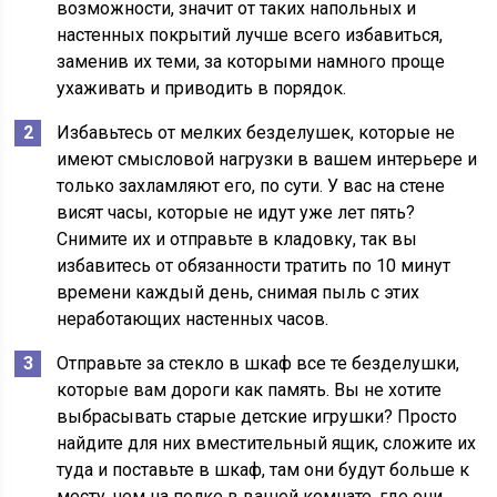
возможности, значит от таких напольных и
настенных покрытий лучше всего избавиться,
заменив их теми, за которыми намного проще
ухаживать и приводить в порядок.
Избавьтесь от мелких безделушек, которые не
имеют смысловой нагрузки в вашем интерьере и
только захламляют его, по сути. У вас на стене
висят часы, которые не идут уже лет пять?
Снимите их и отправьте в кладовку, так вы
избавитесь от обязанности тратить по 10 минут
времени каждый день, снимая пыль с этих
неработающих настенных часов.
Отправьте за стекло в шкаф все те безделушки,
которые вам дороги как память. Вы не хотите
выбрасывать старые детские игрушки? Просто
найдите для них вместительный ящик, сложите их
туда и поставьте в шкаф, там они будут больше к
месту, чем на полке в вашей комнате, где они