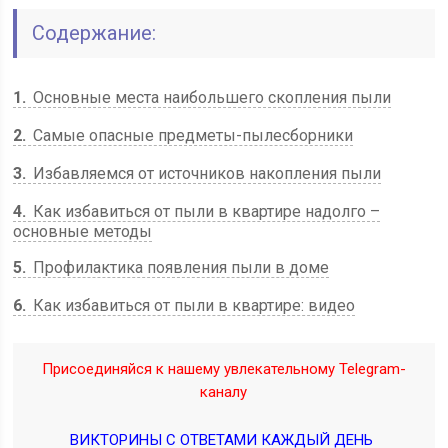
Содержание:
1
Основные места наибольшего скопления пыли
2
Самые опасные предметы-пылесборники
3
Избавляемся от источников накопления пыли
4
Как избавиться от пыли в квартире надолго –
основные методы
5
Профилактика появления пыли в доме
6
Как избавиться от пыли в квартире: видео
Присоединяйся к нашему увлекательному Telegram-
каналу
ВИКТОРИНЫ С ОТВЕТАМИ КАЖДЫЙ ДЕНЬ