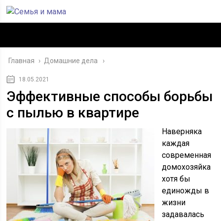
Главная
›
Домашние дела
18.05.2021
Эффективные способы борьбы
с пылью в квартире
Наверняка
каждая
современная
домохозяйка
хотя бы
единожды в
жизни
задавалась