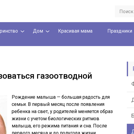
ринство
Дом
Красивая мама
Праздники
зоваться газоотводной
Рождение малыша — большая радость для
семьи. В первый месяц после появления
ребенка на свет, у родителей меняется образ
жизни c учетом биологических ритмов
малыша, его режима питания и сна. После
Д
первого месяца и до полугода жизни