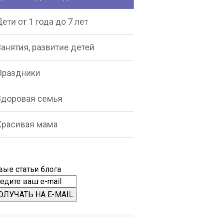
ети от 1 года до 7 лет
анятия, развитие детей
Праздники
Здоровая семья
Красивая мама
вые статьи блога
ОЛУЧАТЬ НА E-MAIL