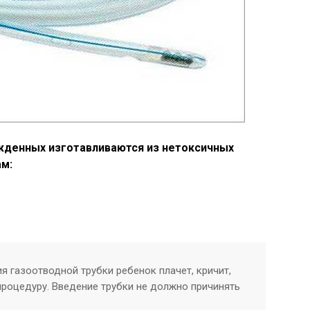
жденных изготавливаются из нетоксичных
ам:
я газоотводной трубки ребенок плачет, кричит,
процедуру. Введение трубки не должно причинять