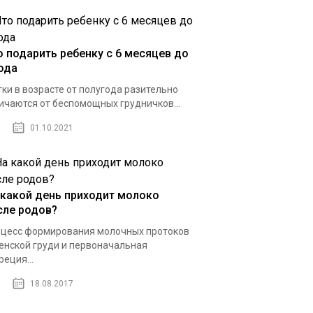
о подарить ребенку с 6 месяцев до
года
ки в возрасте от полугода разительно
ичаются от беспомощных грудничков...
01.10.2021
 какой день приходит молоко
сле родов?
цесс формирования молочных протоков
енской груди и первоначальная
реция...
18.08.2017