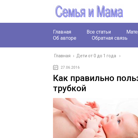
Главная
Все статьи
Мате
Об авторе
Обратная связь
Главная
›
Дети от 0 до 1 года
27.06.2016
Как правильно поль
трубкой