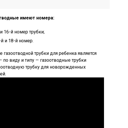
отводные имеют номера:
и 16-й номер трубки;
й и 18-й номер.
газоотводной трубки для ребенка является
— по виду и типу — газоотводные трубки
зоотводную трубку для новорожденных
ей.