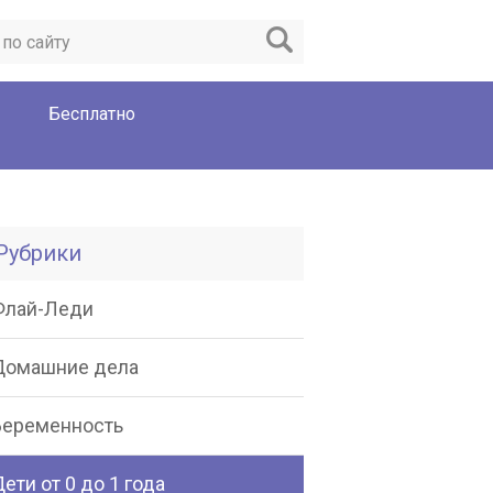
Бесплатно
Рубрики
Флай-Леди
Домашние дела
Беременность
ети от 0 до 1 года