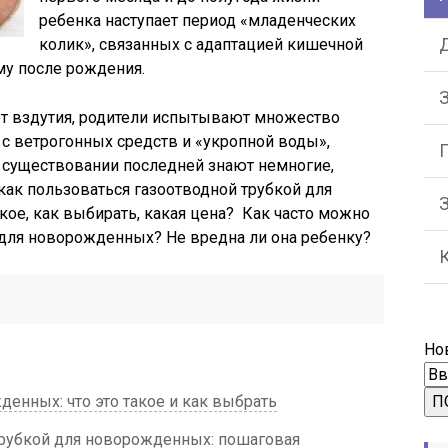
ребенка наступает период «младенческих
Д
колик», связанных с адаптацией кишечной
у после рождения.
З
от вздутия, родители испытывают множество
 с ветрогонных средств и «укропной воды»,
О существовании последней знают немногие,
как пользоваться газоотводной трубкой для
ое, как выбирать, какая цена? Как часто можно
 для новорожденных? Не вредна ли она ребенку?
Но
денных: что это такое и как выбрать
П
трубкой для новорожденных: пошаговая