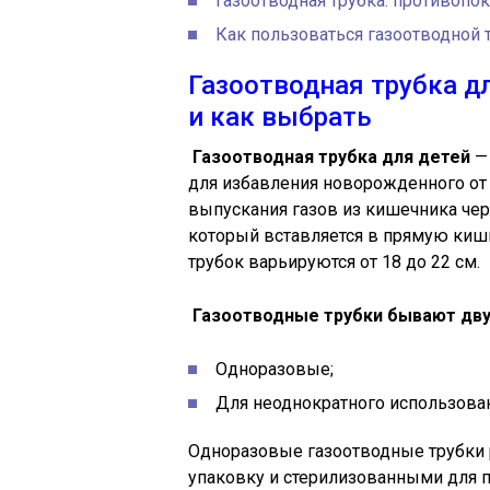
Газоотводная трубка: противоп
Как пользоваться газоотводной
Газоотводная трубка д
и как выбрать
Газоотводная трубка для детей
— 
для избавления новорожденного от 
выпускания газов из кишечника чере
который вставляется в прямую киш
трубок варьируются от 18 до 22 см.
Газоотводные трубки бывают дву
Одноразовые;
Для неоднократного использован
Одноразовые газоотводные трубки 
упаковку и стерилизованными для 