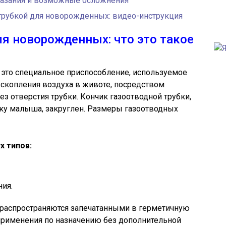
оказания и возможные осложнения
 трубкой для новорожденных: видео-инструкция
ля новорожденных: что это такое
это специальное приспособление, используемое
скопления воздуха в животе, посредством
з отверстия трубки. Кончик газоотводной трубки,
ку малыша, закруглен. Размеры газоотводных
х типов:
ия.
распространяются запечатанными в герметичную
применения по назначению без дополнительной