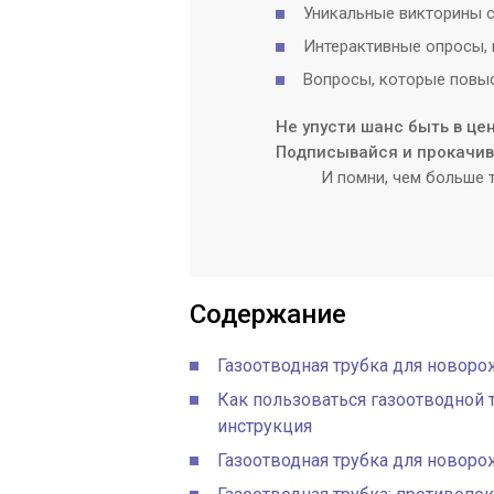
Уникальные викторины с
Интерактивные опросы, 
Вопросы, которые повыс
Не упусти шанс быть в це
Подписывайся и прокачива
И помни, чем больше т
Содержание
Газоотводная трубка для новорож
Как пользоваться газоотводной
инструкция
Газоотводная трубка для новоро