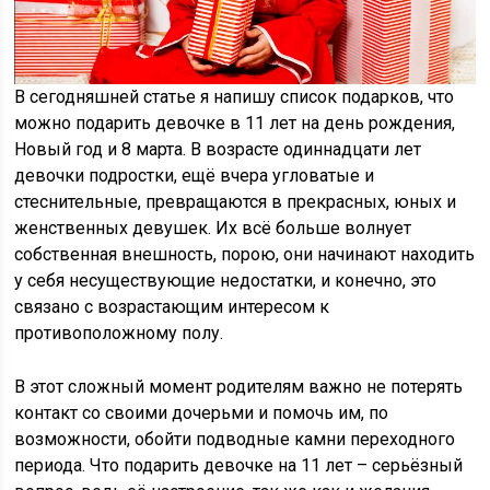
В сегодняшней статье я напишу список подарков, что
можно подарить девочке в 11 лет на день рождения,
Новый год и 8 марта. В возрасте одиннадцати лет
девочки подростки, ещё вчера угловатые и
стеснительные, превращаются в прекрасных, юных и
женственных девушек. Их всё больше волнует
собственная внешность, порою, они начинают находить
у себя несуществующие недостатки, и конечно, это
связано с возрастающим интересом к
противоположному полу.
В этот сложный момент родителям важно не потерять
контакт со своими дочерьми и помочь им, по
возможности, обойти подводные камни переходного
периода. Что подарить девочке на 11 лет – серьёзный