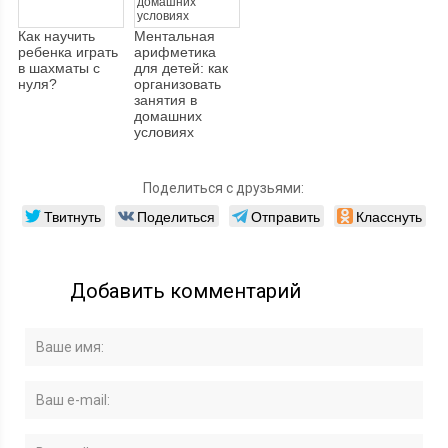
Как научить
Ментальная
ребенка играть
арифметика
в шахматы с
для детей: как
нуля?
организовать
занятия в
домашних
условиях
Поделиться с друзьями:
Твитнуть
Поделиться
Отправить
Класснуть
Добавить комментарий