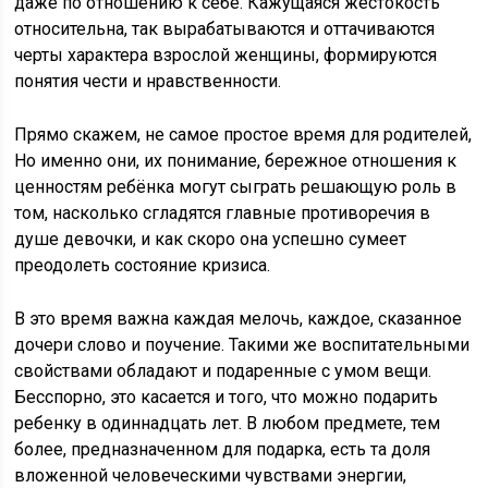
даже по отношению к себе. Кажущаяся жестокость
относительна, так вырабатываются и оттачиваются
черты характера взрослой женщины, формируются
понятия чести и нравственности.
Прямо скажем, не самое простое время для родителей,
Но именно они, их понимание, бережное отношения к
ценностям ребёнка могут сыграть решающую роль в
том, насколько сгладятся главные противоречия в
душе девочки, и как скоро она успешно сумеет
преодолеть состояние кризиса.
В это время важна каждая мелочь, каждое, сказанное
дочери слово и поучение. Такими же воспитательными
свойствами обладают и подаренные с умом вещи.
Бесспорно, это касается и того, что можно подарить
ребенку в одиннадцать лет. В любом предмете, тем
более, предназначенном для подарка, есть та доля
вложенной человеческими чувствами энергии,