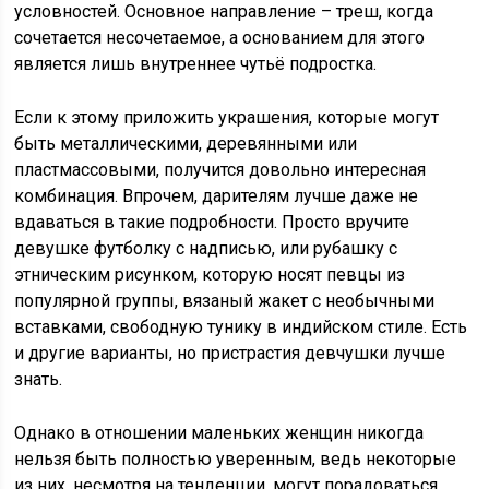
условностей. Основное направление – треш, когда
сочетается несочетаемое, а основанием для этого
является лишь внутреннее чутьё подростка.
Если к этому приложить украшения, которые могут
быть металлическими, деревянными или
пластмассовыми, получится довольно интересная
комбинация. Впрочем, дарителям лучше даже не
вдаваться в такие подробности. Просто вручите
девушке футболку с надписью, или рубашку с
этническим рисунком, которую носят певцы из
популярной группы, вязаный жакет с необычными
вставками, свободную тунику в индийском стиле. Есть
и другие варианты, но пристрастия девчушки лучше
знать.
Однако в отношении маленьких женщин никогда
нельзя быть полностью уверенным, ведь некоторые
из них, несмотря на тенденции, могут порадоваться