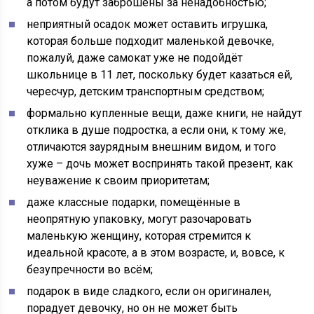
а потом будут заброшены за ненадобностью;
неприятный осадок может оставить игрушка,
которая больше подходит маленькой девочке,
пожалуй, даже самокат уже не подойдёт
школьнице в 11 лет, поскольку будет казаться ей,
чересчур, детским транспортным средством;
формально купленные вещи, даже книги, не найдут
отклика в душе подростка, а если они, к тому же,
отличаются заурядным внешним видом, и того
хуже – дочь может воспринять такой презент, как
неуважение к своим приоритетам;
даже классные подарки, помещённые в
неопрятную упаковку, могут разочаровать
маленькую женщину, которая стремится к
идеальной красоте, а в этом возрасте, и, вовсе, к
безупречности во всём;
подарок в виде сладкого, если он оригинален,
порадует девочку, но он не может быть