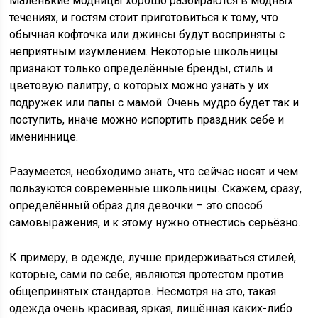
Маленькие модницы хорошо разбираются в модных
течениях, и гостям стоит приготовиться к тому, что
обычная кофточка или джинсы будут восприняты с
неприятным изумлением. Некоторые школьницы
признают только определённые бренды, стиль и
цветовую палитру, о которых можно узнать у их
подружек или папы с мамой. Очень мудро будет так и
поступить, иначе можно испортить праздник себе и
имениннице.
Разумеется, необходимо знать, что сейчас носят и чем
пользуются современные школьницы. Скажем, сразу,
определённый образ для девочки – это способ
самовыражения, и к этому нужно отнестись серьёзно.
К примеру, в одежде, лучше придерживаться стилей,
которые, сами по себе, являются протестом против
общепринятых стандартов. Несмотря на это, такая
одежда очень красивая, яркая, лишённая каких-либо