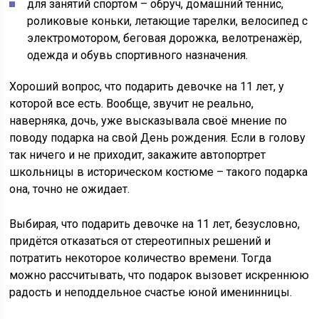
для занятий спортом – обруч, домашний теннис,
роликовые коньки, летающие тарелки, велосипед с
электромотором, беговая дорожка, велотренажёр,
одежда и обувь спортивного назначения.
Хороший вопрос, что подарить девочке на 11 лет, у
которой все есть. Вообще, звучит не реально,
наверняка, дочь, уже высказывала своё мнение по
поводу подарка на свой День рождения. Если в голову
так ничего и не приходит, закажите автопортрет
школьницы в историческом костюме – такого подарка
она, точно не ожидает.
Выбирая, что подарить девочке на 11 лет, безусловно,
придётся отказаться от стереотипных решений и
потратить некоторое количество времени. Тогда
можно рассчитывать, что подарок вызовет искреннюю
радость и неподдельное счастье юной именинницы.