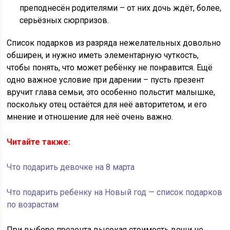
преподнесён родителями – от них дочь ждёт, более,
серьёзных сюрпризов.
Список подарков из разряда нежелательных довольно
обширен, и нужно иметь элементарную чуткость,
чтобы понять, что может ребёнку не понравится. Ещё
одно важное условие при дарении – пусть презент
вручит глава семьи, это особенно польстит малышке,
поскольку отец остаётся для неё авторитетом, и его
мнение и отношение для неё очень важно.
Читайте также:
Что подарить девочке на 8 марта
Что подарить ребенку на Новый год — список подарков
по возрастам
При выборе презента высокая стоимость вещи не