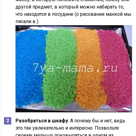
другой предмет, в который можно набирать то,
что находится в посудине (о рисовании манкой мы
писали в ).
Разобраться в шкафу
. А почему бы и нет, ведь
это так увлекательно и интересно. Позвольте
своему малышу поковыряться в одном из