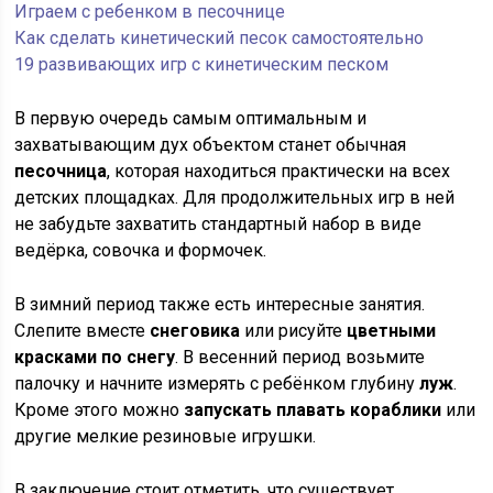
Играем с ребенком в песочнице
Как сделать кинетический песок самостоятельно
19 развивающих игр с кинетическим песком
В первую очередь самым оптимальным и
захватывающим дух объектом станет обычная
песочница
, которая находиться практически на всех
детских площадках. Для продолжительных игр в ней
не забудьте захватить стандартный набор в виде
ведёрка, совочка и формочек.
В зимний период также есть интересные занятия.
Слепите вместе
снеговика
или рисуйте
цветными
красками по снегу
. В весенний период возьмите
палочку и начните измерять с ребёнком глубину
луж
.
Кроме этого можно
запускать плавать кораблики
или
другие мелкие резиновые игрушки.
В заключение стоит отметить, что существует