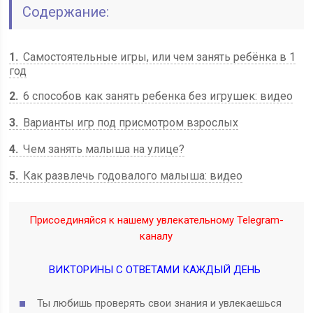
Содержание:
1
Самостоятельные игры, или чем занять ребёнка в 1
год
2
6 способов как занять ребенка без игрушек: видео
3
Варианты игр под присмотром взрослых
4
Чем занять малыша на улице?
5
Как развлечь годовалого малыша: видео
Присоединяйся к нашему увлекательному Telegram-
каналу
ВИКТОРИНЫ С ОТВЕТАМИ КАЖДЫЙ ДЕНЬ
Ты любишь проверять свои знания и увлекаешься