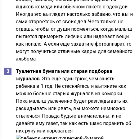
ящиков комода или обычном пакете с одеждой.
Иногда это выглядит настолько забавно, что вы и
сами оторвётесь от своих дел. Чего только не
отдашь, чтобы от души посмеяться, когда малыш
пытается примерить лифчик или надевает вещи
как попало. А если ещё захватите фотоаппарат, то
могут получиться отличные кадры для семейного
альбома.
Туалетная бумага или старая подборка
журналов
. Это ещё один трюк, чем занять
ребёнка в 1 год. Не стесняйтесь и вытяните как
можно больше старых журналов из коморки.
Пока малыш увлечённо будет разглядывать их,
раскидывать или рвать, вы можете немножко
отвлечься. Правда будьте внимательны, и не
давайте ему газет, так как есть шанс поранить об
них руку или порезаться.