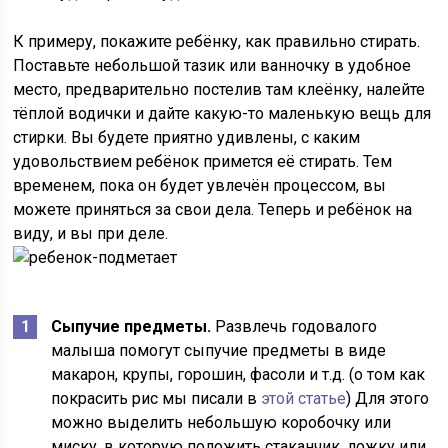
К примеру, покажите ребёнку, как правильно стирать.
Поставьте небольшой тазик или ванночку в удобное
место, предварительно постелив там клеёнку, налейте
тёплой водички и дайте какую-то маленькую вещь для
стирки. Вы будете приятно удивлены, с каким
удовольствием ребёнок примется её стирать. Тем
временем, пока он будет увлечён процессом, вы
можете приняться за свои дела. Теперь и ребёнок на
виду, и вы при деле.
Сыпучие предметы.
Развлечь годовалого
малыша помогут сыпучие предметы в виде
макарон, крупы, горошин, фасоли и т.д. (о том как
покрасить рис мы писали в
этой статье
) Для этого
можно выделить небольшую коробочку или
миску, в которую положить стаканчик, ложку или