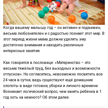
Когда вашему малышу год – он активен и подвижен,
весьма любознателен и с радостью познает этот мир. В
этот период жизни мама должна уделять эму
достаточно внимания и находить различные
интересные занятия.
Как говорится в пословице: «Материнство – это
весьма тяжёлый труд, без выходных и возможности
отпусков». Но согласитесь, невозможно посвятить все
24 часа в сутки, ведь существуют ещё домашние
хлопоты в виде готовки, уборки и личного времени.
Возникает логический вопрос, чем занять ребёнка в 1
год хоть на немного? Об этом далее.